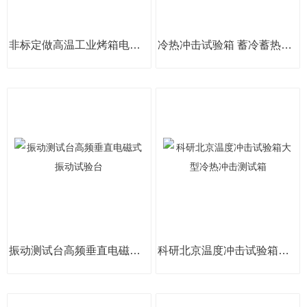
非标定做高温工业烤箱电热恒温鼓风干燥箱
冷热冲击试验箱 蓄冷蓄热三箱式温度冲击箱
振动测试台高频垂直电磁式振动试验台
科研北京温度冲击试验箱大型冷热冲击测试箱