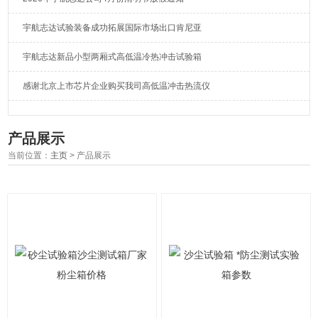
宇航志达试验装备成功拓展国际市场出口肯尼亚
宇航志达新品小型两厢式高低温冷热冲击试验箱
感谢北京上市芯片企业购买我司高低温冲击热流仪
产品展示
当前位置：
主页
> 产品展示