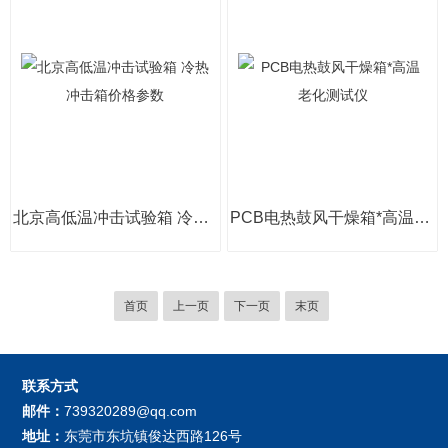
北京高低温冲击试验箱 冷热冲击箱价格参数
PCB电热鼓风干燥箱*高温老化测试仪
首页
上一页
下一页
末页
联系方式
邮件：
739320289@qq.com
地址：
东莞市东坑镇俊达西路126号