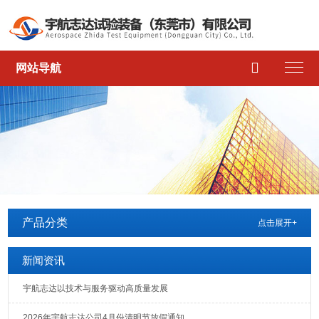

网站导航
产品分类
点击展开+
新闻资讯
宇航志达以技术与服务驱动高质量发展
2026年宇航志达公司4月份清明节放假通知