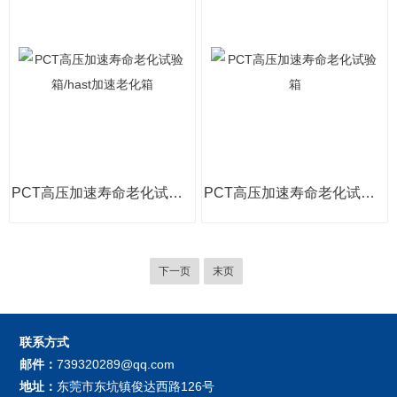
PCT高压加速寿命老化试验箱/hast加速老化箱
PCT高压加速寿命老化试验箱
下一页
末页
联系方式
邮件：
739320289@qq.com
地址：
东莞市东坑镇俊达西路126号