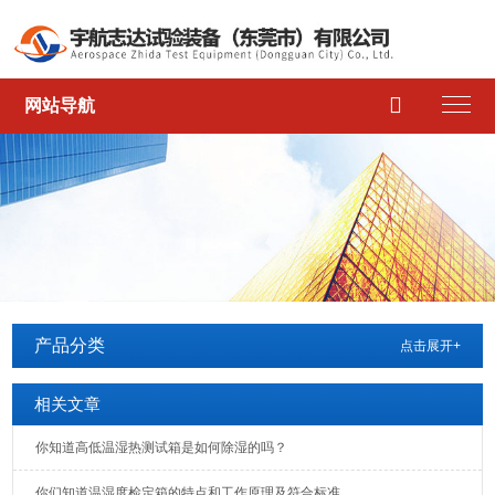

网站导航
产品分类
点击展开+
相关文章
你知道高低温湿热测试箱是如何除湿的吗？
你们知道温湿度检定箱的特点和工作原理及符合标准