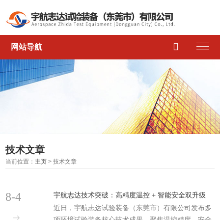

网站导航
技术文章
当前位置：
主页
> 技术文章
8-4
宇航志达技术突破：高精度温控 + 智能安全双升级
近日，宇航志达试验装备（东莞市）有限公司发布多
项环境试验装备核心技术成果，聚焦温控精度、安全