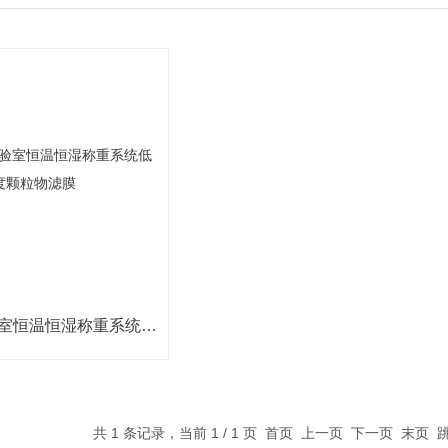
YH-360CZ实验室恒温恒湿称重系统低浓度颗粒物滤膜
共 1 条记录，当前 1 / 1 页 首页 上一页 下一页 末页