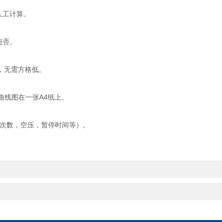
人工计算。
与否。
，无需方格低。
曲线图在一张A4纸上。
，次数，空压，暂停时间等）。