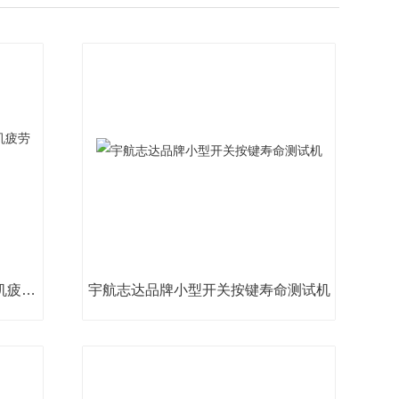
宇航品牌遥控按键寿命测试试验机疲劳机
宇航志达品牌小型开关按键寿命测试机