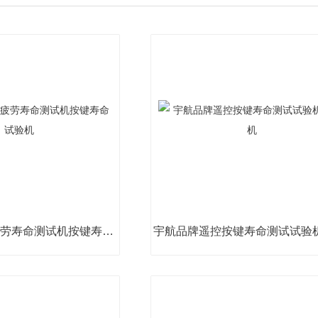
汽车遥控按键疲劳寿命测试机按键寿命试验机