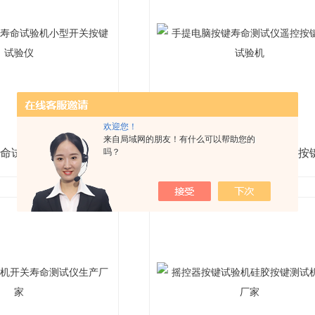
欢迎您！
来自局域网的朋友！有什么可以帮助您的
吗？
非标定制按键寿命试验机小型开关按键试验仪