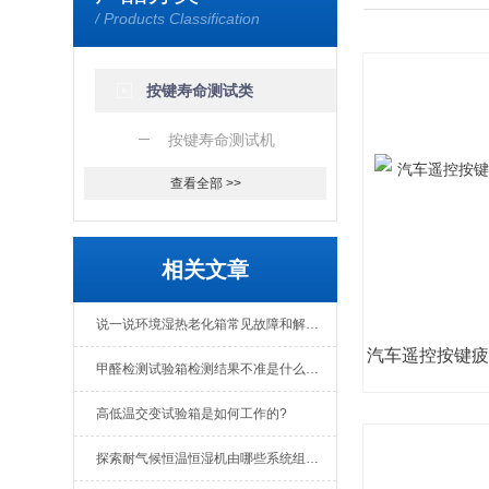
/ Products Classification
按键寿命测试类
按键寿命测试机
查看全部 >>
相关文章
说一说环境湿热老化箱常见故障和解决方法
甲醛检测试验箱检测结果不准是什么原因
高低温交变试验箱是如何工作的?
探索耐气候恒温恒湿机由哪些系统组成？