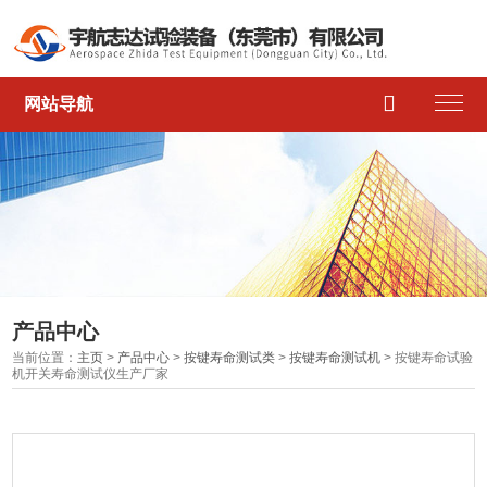

网站导航
产品中心
当前位置：
主页
>
产品中心
>
按键寿命测试类
>
按键寿命测试机
> 按键寿命试验
机开关寿命测试仪生产厂家