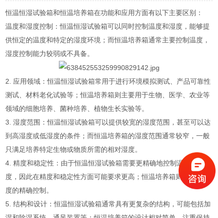
恒温恒湿试验箱和恒温培养箱在功能和应用方面有以下主要区别：
温度和湿度控制：恒温恒湿试验箱可以同时控制温度和湿度，能够提
供恒定的温度和特定的湿度环境；而恒温培养箱通常主要控制温度，
湿度控制能力较弱或不具备。
2. 应用领域：恒温恒湿试验箱常用于进行环境模拟测试、产品可靠性
测试、材料老化试验等；恒温培养箱则主要用于生物、医学、农业等
领域的细胞培养、菌种培养、植物生长实验等。
3. 湿度范围：恒温恒湿试验箱可以提供较宽的湿度范围，甚至可以达
到高湿度或低湿度的条件；而恒温培养箱的湿度范围通常较窄，一般
只满足培养特定生物或物质所需的相对湿度。
4. 精度和稳定性：由于恒温恒湿试验箱需要更精确地控制温度和湿
度，因此在精度和稳定性方面可能要求更高；恒温培养箱则更注重温
度的精确控制。
5. 结构和设计：恒温恒湿试验箱通常具有更复杂的结构，可能包括加
湿和除湿系统、通风装置等；恒温培养箱的设计相对简单，注重保持