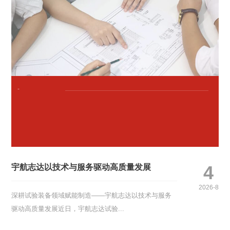
-
4
宇航志达以技术与服务驱动高质量发展
2026-8
深耕试验装备领域赋能制造——宇航志达以技术与服务
驱动高质量发展近日，宇航志达试验...