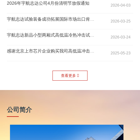
2026年宇航志达公司4月份清明节放假通知
2026-04-03
宇航志达试验装备成功拓展国际市场出口肯尼亚
2026-03-25
宇航志达新品小型两厢式高低温冷热冲击试验箱
2026-03-24
感谢北京上市芯片企业购买我司高低温冲击热流仪
2025-05-23
查看更多

公司简介