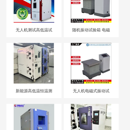
环境试验箱
称重系统
高反弹试验机
高低温热流仪
无人机测试高低温试
随机振动试验箱 电磁
验箱厂家
式高频振动实验台
新能源高低温恒温测
无人机电磁式振动试
试箱汽车电池检测试
验台
验箱