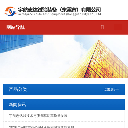

网站导航
产品分类
点击展开+
新闻资讯
宇航志达以技术与服务驱动高质量发展
2026年宇航志达公司4月份清明节放假通知