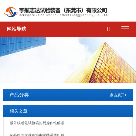

网站导航
产品分类
点击展开+
相关文章
紫外线老化试验箱的易操作性解读
紫外线老化试验箱由哪些系统组成