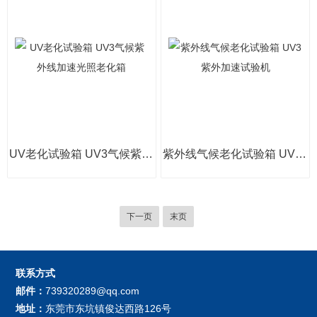
UV老化试验箱 UV3气候紫外线加速光照老化箱
紫外线气候老化试验箱 UV3紫外加速试验机
下一页
末页
联系方式
邮件：
739320289@qq.com
地址：
东莞市东坑镇俊达西路126号