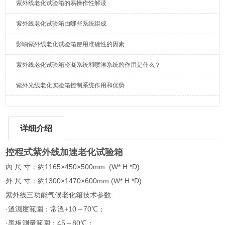
紫外线老化试验箱的易操作性解读
紫外线老化试验箱由哪些系统组成
影响紫外线老化试验箱使用准确性的因素
紫外线老化试验箱冷凝系统和喷淋系统的作用是什么？
紫外光线老化实验箱控制系统作用和优势
详细介绍
控程式紫外线加速老化试验箱
內 尺 寸：約1165×450×500mm (W* H *D)
外 尺 寸：約1300×1470×600mm (W* H *D)
紫外线三功能气候老化箱技术参数:
·溫濕度範圍：常溫+10～70℃；
·黑板測量範圍：45～80℃；