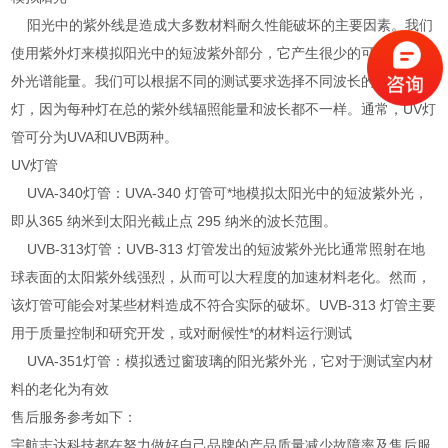
阳光中的紫外线是造成大多数材料耐久性能破坏的主要因素。我们
使用紫外灯来模拟阳光中的短波紫外部分，它产生很少的可见光或红
外光谱能量。我们可以根据不同的测试要求选择不同波长的UV紫外
灯，因为每种灯在总的紫外线辐照能量和波长都不一样。通常，UV灯
管可分为UVA和UVB两种。
UV灯管
UVA-340灯管：UVA-340 灯管可*地模拟太阳光中的短波紫外光，
即从365 纳米到太阳光截止点 295 纳米的波长范围。
UVB-313灯管：UVB-313 灯管发出的短波紫外光比通常照射在地
球表面的太阳紫外线强烈，从而可以大程度的加速材料老化。然而，
该灯管可能会对某些材料造成不符合实际的破坏。UVB-313 灯管主要
用于质量控制和研究开发，或对耐候性*的材料运行测试
UVA-351灯管：模拟透过窗玻璃的阳光紫外光，它对于测试室内材
料的老化为有效
售后服务参考如下：
宇航志达科技都在努力做好自己品牌的产品质量减少故障率及售后服