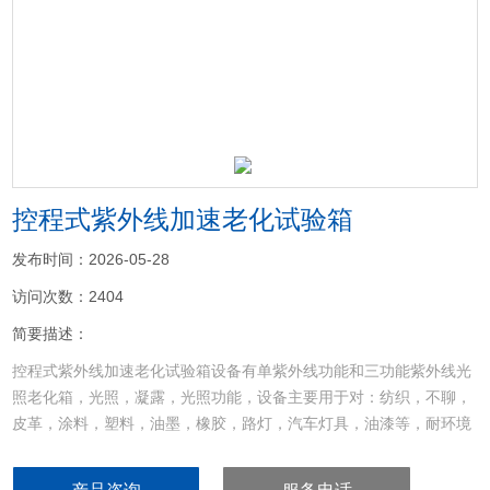
<
>
控程式紫外线加速老化试验箱
发布时间：2026-05-28
访问次数：2404
简要描述：
控程式紫外线加速老化试验箱设备有单紫外线功能和三功能紫外线光
照老化箱，光照，凝露，光照功能，设备主要用于对：纺织，不聊，
皮革，涂料，塑料，油墨，橡胶，路灯，汽车灯具，油漆等，耐环境
气候光照凝露老化试验，检测产品在自然环境中的性能，是否满足市
场使用要求，早期发现产品在环境辐照，凝露下的缺陷。