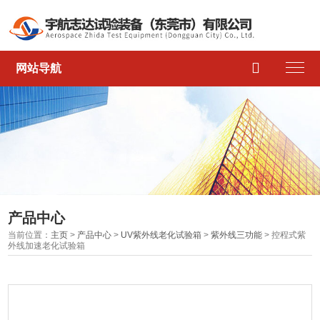

网站导航
产品中心
当前位置：
主页
>
产品中心
>
UV紫外线老化试验箱
>
紫外线三功能
> 控程式紫
外线加速老化试验箱