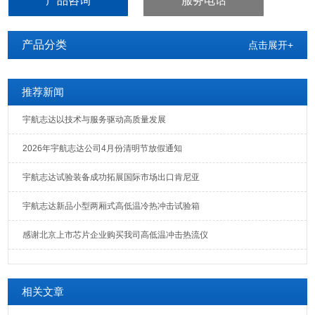
产品咨询
服务电话
产品分类
点击展开+
推荐新闻
宇航志达以技术与服务驱动高质量发展
2026年宇航志达公司4月份清明节放假通知
宇航志达试验装备成功拓展国际市场出口肯尼亚
宇航志达新品小型两厢式高低温冷热冲击试验箱
感谢北京上市芯片企业购买我司高低温冲击热流仪
相关文章