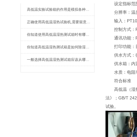
设定指标范围：温
高低温实验试验箱的作用是模拟各种气候条件
分辨率：温度：0
输入：PT10
正确使用高低温湿热试验机,需要留意这些问题
控制方式：P
你知道使用高低温湿热测试箱时有哪些需要我们注意的地方吗？
通讯功能：RS-
打印功能：日
你知道高低温湿热测试箱是如何除湿的吗？
供水方式：
一般选择高低温湿热测试箱应该从哪方面入手?
供水箱：内置手
水质：电阻率＞
符合标准
高低温（湿热）试
法》；GB/T 
试验。