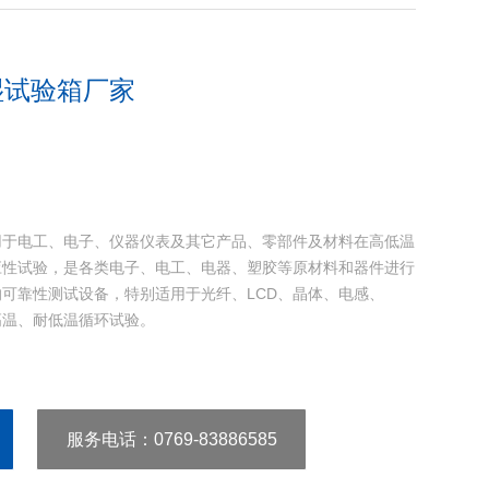
湿试验箱厂家
用于电工、电子、仪器仪表及其它产品、零部件及材料在高低温
应性试验，是各类电子、电工、电器、塑胶等原材料和器件进行
可靠性测试设备，特别适用于光纤、LCD、晶体、电感、
高温、耐低温循环试验。
服务电话
：0769-83886585