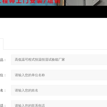
品：
位：
名：
话：