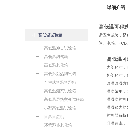
详细介绍
产品分类
/ Products Classification
高低温可程
高低温试验箱
适应性试验，是
体、电感、PC
高低温冲击试验箱
高低温测试箱
高低温可
高低温老化箱
内部尺寸：50×
高低温湿热测试箱
外部尺寸：150
可程式恒温恒湿箱
调温调湿方式：
高低温潮态试验箱
温度范围：0 ℃，-
高低温湿热交变试验箱
温湿度控制精度：
温湿箱内均匀度：±
小型高低温试验箱
控制器解析精度：
恒温恒湿机
升温速率：≥2.5
环境湿热老化箱