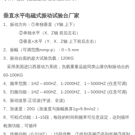
垂直水平电磁式振动试验台厂家
1、振动方向：①单独垂直（Y轴 上下）
②单独水平（X、Z轴 前后左右）
③垂直+水平（Y、X、Z轴 上下前后左右）
2、振幅（可调范围mmp-p）：0～5 mm
3、振动台面的超大试验负载：120KG
采用美国进口西屋动力系统，负载重量远超同类山寨仿制振动台的
60-100KG
4、频率范围：1HZ～400HZ、1-2000HZ、1～5000HZ (任意可调)
5、扫频功能：1HZ～400HZ、1-2000HZ、1～5000HZ (任意可调)
6、振动波形:正弦波(半波、全波)
7、加速度：20G（加速度与振幅换算1g=9.8m/s2 ）
8、可程式功能：1~15段，每段的时间和频率可任意设定，达到循环
检测功能，可循环
9、倍频功能（0.01HZ）：15段倍数，①低到高频②高到低频③底到