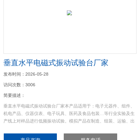
<
>
垂直水平电磁式振动试验台厂家
发布时间：2026-05-28
访问次数：3006
简要描述：
垂直水平电磁式振动试验台厂家本产品适用于：电子元器件、组件、
机电产品、仪器仪表、电子玩具、医药及食品包装…等行业实验及生
产线上对样品进行低频振动试验。模拟产品在制造、组装、运输、出
差及使用过程中所遭受的振动环境，以评定其结构的耐振性、可靠性
和完好性等，以及找寻结构、零件、包装与运送过程间的共振关系