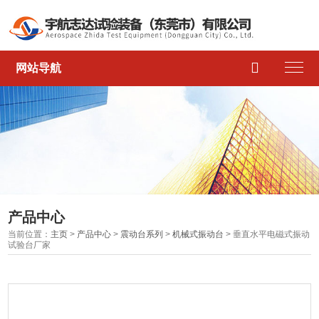

网站导航
产品中心
当前位置：
主页
>
产品中心
>
震动台系列
>
机械式振动台
> 垂直水平电磁式振动
试验台厂家