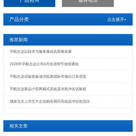
产品咨询
服务电话
等。
产品分类
点击展开+
推荐新闻
宇航志达以技术与服务驱动高质量发展
2026年宇航志达公司4月份清明节放假通知
宇航志达试验装备成功拓展国际市场出口肯尼亚
宇航志达新品小型两厢式高低温冷热冲击试验箱
感谢北京上市芯片企业购买我司高低温冲击热流仪
相关文章