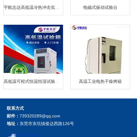
宇航志达高低温冷热冲击实验箱
电磁式振动试验台
高低温可程式恒温恒湿试验箱厂家
高温工业电热干燥烤箱
联系方式
邮件：
739320289@qq.com
地址：
东莞市东坑镇俊达西路126号