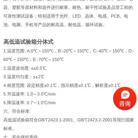
器、塑胶等原材料和器件进行耐寒、耐热、耐干性试验及品管工程的
可靠性测试设备；特别适用于光纤、LED、晶体、电感、PCB、电
池、电脑、手机等产品的耐高温、耐低温、循环试验。
高低温试验箱分体式
1.温度范围: A:0℃～150℃，B:-20℃～150℃，C:-40℃～150℃，D:-
60℃～150℃，E:-70℃～150℃
2.温度波动度: ≤±0.5℃
3.温度均匀度：≤±2℃
4.精度范围: 设定精度±0.1℃，指示精度±0.1℃，解析度±0.1℃
5.升温速率: 1.0～3.0℃/min
6.降温速率: 0.7～1.0℃/min
六、符合标准:
高低温试验箱符合GB/T2423.1-2001、GB/T2423.2-2001等现行国家
标准。
七、安全保护系统: