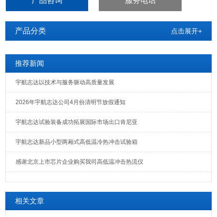
产品咨询
服务电话
产品分类
点击展开+
推荐新闻
宇航志达以技术与服务驱动高质量发展
2026年宇航志达公司4月份清明节放假通知
宇航志达试验装备成功拓展国际市场出口肯尼亚
宇航志达新品小型两厢式高低温冷热冲击试验箱
感谢北京上市芯片企业购买我司高低温冲击热流仪
相关文章