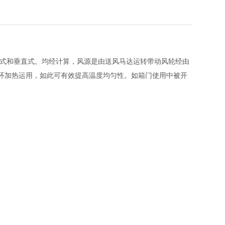
平式和垂直式。均经计算，风源是由送风马达运转带动风轮经由
环加热运用，如此可有效提高温度均匀性。如箱门使用中被开