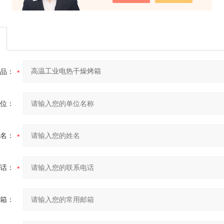
品：
位：
名：
话：
箱：