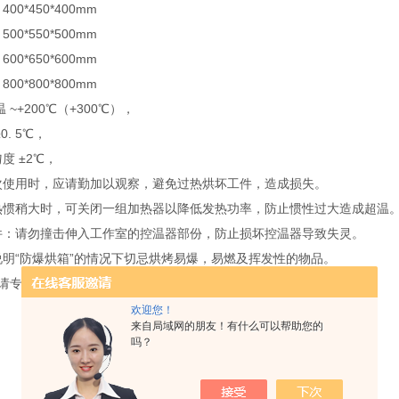
0*450*400mm
0*550*500mm
0*650*600mm
0*800*800mm
 ~+200℃（+300℃），
0. 5℃，
度 ±2℃，
次使用时，应请勤加以观察，避免过热烘坏工件，造成损失。
热惯稍大时，可关闭一组加热器以降低发热功率，防止惯性过大造成超温
件：请勿撞击伸入工作室的控温器部份，防止损坏控温器导致失灵。
说明“防爆烘箱”的情况下切忌烘烤易爆，易燃及挥发性的物品。
，请专业电工检修。
欢迎您！
来自局域网的朋友！有什么可以帮助您的
吗？