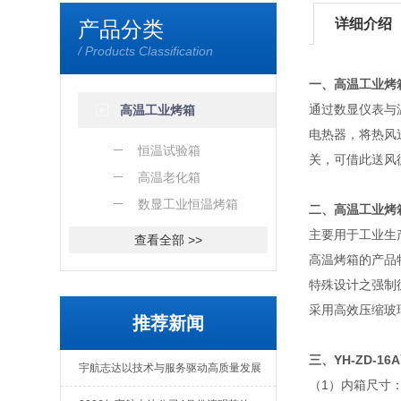
详细介绍
产品分类
/ Products Classification
一、高温工业烤
通过数显仪表与
高温工业烤箱
电热器，将热风
恒温试验箱
关，可借此送风
高温老化箱
数显工业恒温烤箱
二、高温工业烤
主要用于工业生
查看全部 >>
高温烤箱的产品
特殊设计之强制
采用高效压缩玻
推荐新闻
三、YH-ZD-
宇航志达以技术与服务驱动高质量发展
（1）内箱尺寸：30