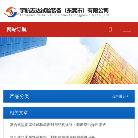

网站导航
产品分类
点击展开+
相关文章
复合式盐雾腐蚀试验箱密封与结构设计：阻断腐蚀介质渗透
复合式盐雾腐蚀试验箱：材料耐蚀性评估的关键设备