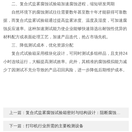
二、复合式盐雾腐蚀试验箱加速腐蚀进程，缩短研发周期
自然环境下的腐蚀测试往往需要数年甚至数十年才能获得可靠数
据，而复合式盐雾试验箱通过提高盐雾浓度、温度及湿度，可加速腐
蚀反应速率。这种加速测试能力使企业能够快速筛选出耐蚀性优异的
材料配方或表面处理工艺，加速产品迭代，抢占市场先机。
三、降低测试成本，优化资源分配
复合式试验箱采用模块化设计，可同时测试多组样品，且支持24
小时连续运行，大幅提高测试效率。此外，其精准的腐蚀模拟能力减
少了因测试不充分导致的产品召回风险，进一步降低后期维护成本。
上一篇：
复合式盐雾腐蚀试验箱密封与结构设计：阻断腐蚀介质渗透
下一篇：
打印机行业所需的主要检测设备