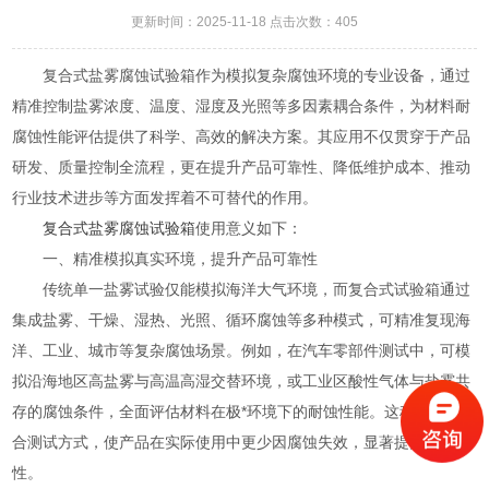
更新时间：2025-11-18 点击次数：405
复合式盐雾腐蚀试验箱作为模拟复杂腐蚀环境的专业设备，通过
精准控制盐雾浓度、温度、湿度及光照等多因素耦合条件，为材料耐
腐蚀性能评估提供了科学、高效的解决方案。其应用不仅贯穿于产品
研发、质量控制全流程，更在提升产品可靠性、降低维护成本、推动
行业技术进步等方面发挥着不可替代的作用。
复合式盐雾腐蚀试验箱
使用意义如下：
一、精准模拟真实环境，提升产品可靠性
传统单一盐雾试验仅能模拟海洋大气环境，而复合式试验箱通过
集成盐雾、干燥、湿热、光照、循环腐蚀等多种模式，可精准复现海
洋、工业、城市等复杂腐蚀场景。例如，在汽车零部件测试中，可模
拟沿海地区高盐雾与高温高湿交替环境，或工业区酸性气体与盐雾共
存的腐蚀条件，全面评估材料在极*环境下的耐蚀性能。这种多因素耦
合测试方式，使产品在实际使用中更少因腐蚀失效，显著提升可靠
性。