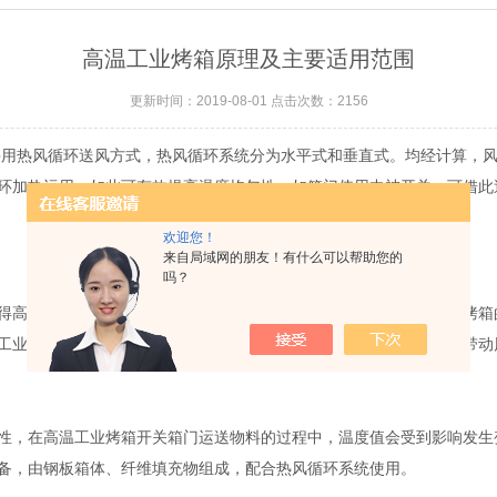
高温工业烤箱原理及主要适用范围
更新时间：2019-08-01 点击次数：2156
用热风循环送风方式，热风循环系统分为水平式和垂直式。均经计算，风
环加热运用，如此可有效提高温度均匀性。如箱门使用中被开关，可借此
欢迎您！
来自局域网的朋友！有什么可以帮助您的
吗？
高温工业烤箱内部的温度值，在通过控制系统进行操作。高温工业烤箱
工业烤箱的热风循环系统由送风马达、风轮和电热器组成，送风马达带动
，在高温工业烤箱开关箱门运送物料的过程中，温度值会受到影响发生
备，由钢板箱体、纤维填充物组成，配合热风循环系统使用。