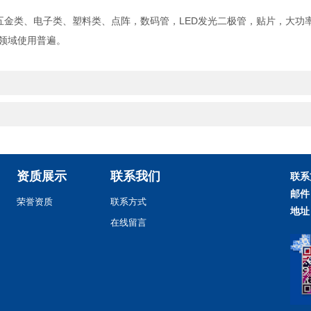
金类、电子类、塑料类、点阵，数码管，LED发光二极管，贴片，大功率
领域使用普遍。
资质展示
联系我们
联系
邮件
荣誉资质
联系方式
地址
在线留言