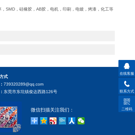
，SMD，硅橡胶，AB胶，电机，印刷，电镀，烤漆，化工等
在线客服
方式
：
739320289@qq.com
：
东莞市东坑镇俊达西路126号
联系方式
二维码
微信扫描关注我们：