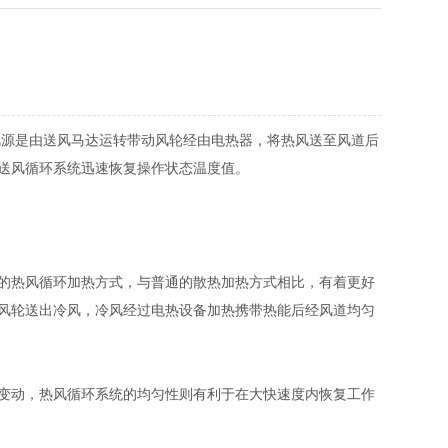
源是由送风马达运转带动风轮经由电热器，将热风送至风道后
送风循环系统迅速恢复操作状态温度值。
的热风循环加热方式，与普通的散热加热方式相比，有着更好
风轮送出冷风，冷风经过电热设备加热携带热能后经风道均匀
变动，热风循环系统的均匀性则有利于在大快速度内恢复工作