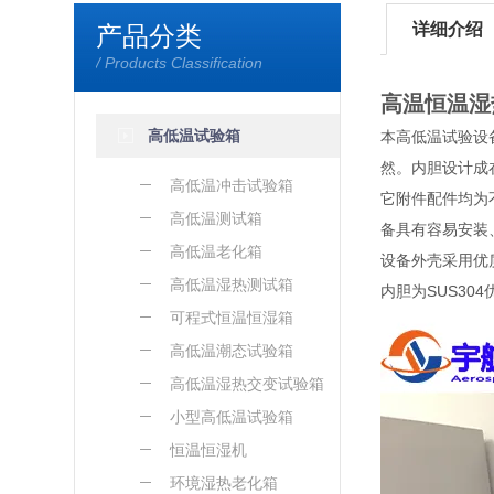
详细介绍
产品分类
/ Products Classification
高温恒温湿
高低温试验箱
本高低温试验设
然。内胆设计成
高低温冲击试验箱
它附件配件均为
高低温测试箱
备具有容易安装
高低温老化箱
设备外壳采用优
高低温湿热测试箱
内胆为SUS30
可程式恒温恒湿箱
高低温潮态试验箱
高低温湿热交变试验箱
小型高低温试验箱
恒温恒湿机
环境湿热老化箱