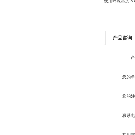
使用环境温度:5℃～
产品咨询
产
您的单
您的姓
联系电
常用邮