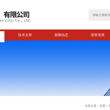
技术文章
新闻动态
荣誉资质
>
当前位置：
主页
>