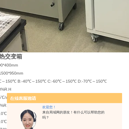
热交变箱
0*400mm
500*950mm
～150℃ B:-40℃～150℃ C:-60℃～150℃ D:-70℃～150℃
%R.H
5℃/±2℃
%R.H
欢迎您！
来自局域网的朋友！有什么可以帮助您的
0℃/min
吗？
0℃/min