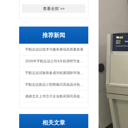
查看全部 >>
推荐新闻
宇航志达以技术与服务驱动高质量发展
2026年宇航志达公司4月份清明节放假通知
宇航志达试验装备成功拓展国际市场出口肯尼亚
宇航志达新品小型两厢式高低温冷热冲击试验箱
感谢北京上市芯片企业购买我司高低温冲击热流仪
相关文章