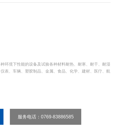
各种环境下性能的设备及试验各种材料耐热、耐寒、耐干、耐湿
、仪表、车辆、塑胶制品、金属、食品、化学、建材、医疗、航
服务电话
：0769-83886585