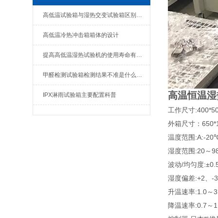
高低温试验箱与湿热交变试验箱区别在哪里
高低温冷热冲击箱箱体的设计
提高高低温湿热试验机的使用寿命有以下一些建议
甲醛检测试验箱检测结果不准是什么原因
高温恒温湿
IPX淋雨试验箱主要配置科普
工作尺寸:400*50
外箱尺寸：650*1
温度范围:A:-20℃
湿度范围:20～98
波动/均匀度:±0.
湿度偏差:+2、-3
升温速率:1.0～3.
降温速率:0.7～1.