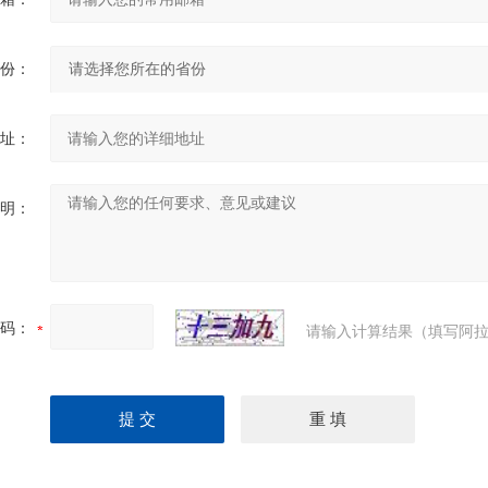
份：
址：
明：
码：
请输入计算结果（填写阿拉