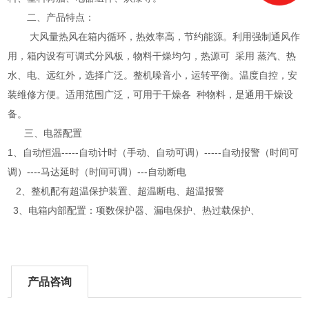
二、产品特点：
大风量热风在箱内循环，热效率高，节约能源。利用强制通风作
用，箱内设有可调式分风板，物料干燥均匀，热源可 采用 蒸汽、热
水、电、远红外，选择广泛。整机噪音小，运转平衡。温度自控，安
装维修方便。适用范围广泛，可用于干燥各 种物料，是通用干燥设
备。
三、电器配置
1、自动恒温-----自动计时（手动、自动可调）-----自动报警（时间可
调）----马达延时（时间可调）---自动断电
2、整机配有超温保护装置、超温断电、超温报警
3、电箱内部配置：项数保护器、漏电保护、热过载保护、
产品咨询