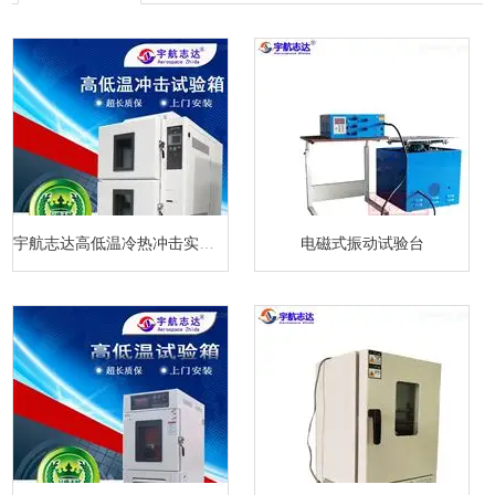
宇航志达高低温冷热冲击实验箱
电磁式振动试验台