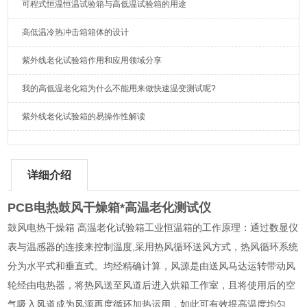
可程式恒温恒温试验箱与高低温试验箱的用途
高低温冷热冲击箱箱体的设计
紫外线老化试验箱作用和应用领域分享
我的高低温老化箱为什么不能用来做快速温变测试呢?
紫外线老化试验箱的易操作性解读
详细介绍
PCB电热鼓风干燥箱*高温老化测试仪
鼓风电热干燥箱 高温老化试验箱工业恒温箱的工作原理：通过数显仪
表与温感器的连接来控制温度,采用热风循环送风方式，热风循环系统
分为水平式和垂直式。均经精确计算，风源是由送风马达运转带动风
轮经由电热器，将热风送至风道后进入烘箱工作室，且将使用后的空
气吸入风道成为风源再度循环加热运用，如此可有效提高温度均匀