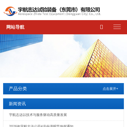

网站导航
产品分类
点击展开+
新闻资讯
宇航志达以技术与服务驱动高质量发展
2026年宇航志达公司4月份清明节放假通知