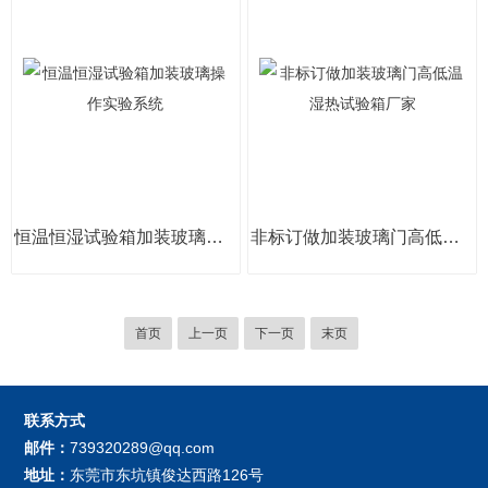
恒温恒湿试验箱加装玻璃操作实验系统
非标订做加装玻璃门高低温湿热试验箱厂家
首页
上一页
下一页
末页
联系方式
邮件：
739320289@qq.com
地址：
东莞市东坑镇俊达西路126号