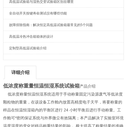
高低温试验箱与湿热交变试验箱区别在哪里
全自动开关按键寿命测试仪有哪些功能
故障排除指南：解决恒定高低温试验箱最常见的5个问题
高低温冷热冲击箱箱体的设计
定制型高低温试验箱介绍
详细介绍
低浓度称重量恒温恒湿系统试验箱
产品介绍
低浓度称量恒温恒湿系统适用于手动称量固定污染源废气等低浓度
颗粒物的重量，在该设备工作舱内放置高精度电子天平，将要称量的
样品在恒温恒湿箱内的平衡区进行 24 小时平衡后进行手动称量。工
作舱可*密闭保证系统与外界微尘有效隔离；本产品解决了实验室环境
温度湿度的变化对样品称重结果的影响， 极大提高了称量结果的准确