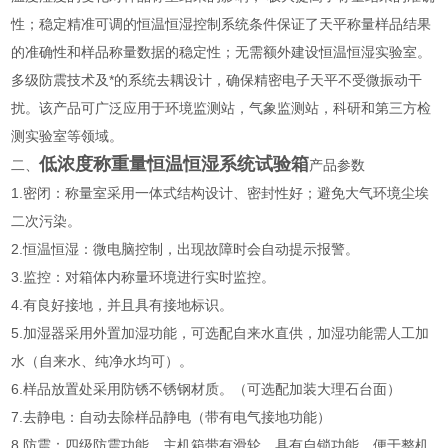
性；稳定精准可调的恒温恒湿控制系统条件保证了天平称量样品结果
的准确性和样品称量数据的稳定性；无需额外建设恒温恒湿实验室。
多级防震技术及*的系统去耦设计，确保精密电子天平不受微振动干
扰。该产品可广泛应用于环境监测站，气象监测站，科研和第三方检
测实验室等领域。
低浓度称重量恒温恒湿系统试验箱
二、
产品参数
1.密闭：称量室采用一体式结构设计、密封性好；避免大气环境尘埃
二次污染。
2.恒温恒湿：微电脑控制，出现故障时会自动提示报警。
3.监控：对箱体内称量环境进行实时监控。
4.有良好接地，并且具有接地标识。
5.加湿器采用外置加湿功能，可选配自来水直供，加湿功能需人工加
水（自来水、纯净水均可）。
6.样品放置处采用防锈不锈钢材质。（可选配加装大理石台面）
7.去静电：自动去除样品静电（带有电气接地功能）
8.防震：四级防震功能，主机箱带有滑轮，具有自锁功能，便于整机