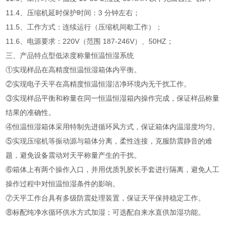
11.4、压缩机延时保护时间：3 分钟左右；
11.5、工作方式：连续运行（压缩机间歇工作）；
11.6、电源要求：220V（范围 187-246V）、50HZ；
三、产品特点型低浓度称量恒温恒湿系统
①实现样品在高精度恒温恒湿箱体内平衡。
②实现电子天平在高精度恒温恒湿洁净环境内无干扰工作。
③实现样品平衡和称量在同一恒温恒湿箱内操作完成，保证样品称量
结果的准确性。
④恒温恒湿箱体采用特制先进循环风方式，保证箱体内温湿度均匀。
⑤实现压缩机等振动源与箱体分离，柔性连接，克服防震静音的难
题，避免设备震动对天平称量产生的干扰。
⑥箱体上有两个操作入口，并用优质乳胶长手套进行隔离，避免人工
操作过程中对恒温恒湿条件的影响。
⑦天平工作台具有多级防震处理装置，保证天平保持稳定工作。
⑧标配纯净水循环供水方式加湿；可选配自来水直供加湿功能。