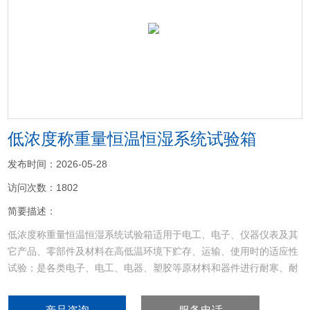
<
>
低浓度称重量恒温恒湿系统试验箱
发布时间：2026-05-28
访问次数：1802
简要描述：
低浓度称重量恒温恒湿系统试验箱适用于电工、电子、仪器仪表及其
它产品、零部件及材料在高低温环境下贮存、运输、使用时的适应性
试验；是各类电子、电工、电器、塑胶等原材料和器件进行耐寒、耐
热、耐干性试验及品管工程的可靠性测试设备；特别适用于光纤、
LED、晶体、电感、PCB、电池、电脑、手机等产品的耐高温、耐低