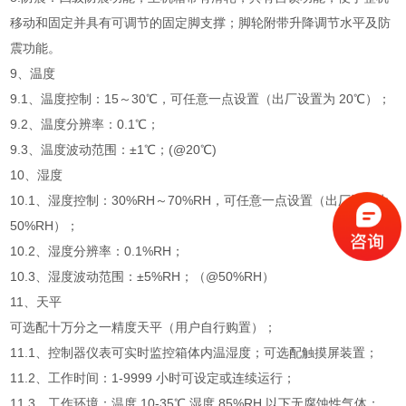
移动和固定并具有可调节的固定脚支撑；脚轮附带升降调节水平及防
震功能。
9、温度
9.1、温度控制：15～30℃，可任意一点设置（出厂设置为 20℃）；
9.2、温度分辨率：0.1℃；
9.3、温度波动范围：±1℃；(@20℃)
10、湿度
10.1、湿度控制：30%RH～70%RH，可任意一点设置（出厂设置为
50%RH）；
10.2、湿度分辨率：0.1%RH；
10.3、湿度波动范围：±5%RH；（@50%RH）
11、天平
可选配十万分之一精度天平（用户自行购置）；
11.1、控制器仪表可实时监控箱体内温湿度；可选配触摸屏装置；
11.2、工作时间：1-9999 小时可设定或连续运行；
11.3、工作环境：温度 10-35℃,湿度 85%RH 以下无腐蚀性气体；