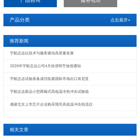
产品咨询
服务电话
温、循环试验。
产品分类
点击展开+
推荐新闻
宇航志达以技术与服务驱动高质量发展
2026年宇航志达公司4月份清明节放假通知
宇航志达试验装备成功拓展国际市场出口肯尼亚
宇航志达新品小型两厢式高低温冷热冲击试验箱
感谢北京上市芯片企业购买我司高低温冲击热流仪
相关文章