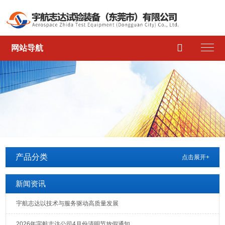

网站导航
产品分类
点击展开+
新闻资讯
宇航志达以技术与服务驱动高质量发展
2026年宇航志达公司4月份清明节放假通知