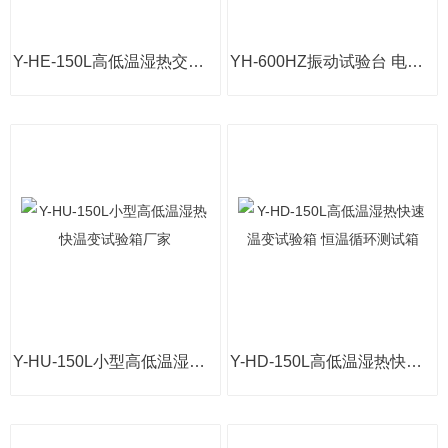
Y-HE-150L高低温湿热交变冲击试验箱 恒温恒湿实验箱
YH-600HZ振动试验台 电磁式振动测试台 随机振动台
Y-HU-150L小型高低温湿热快温变试验箱厂家
Y-HD-150L高低温湿热快速温变试验箱 恒温循环测试箱