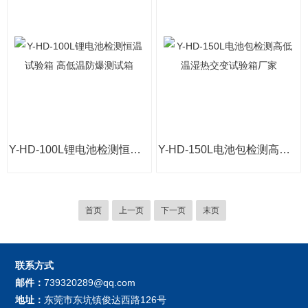
Y-HD-100L锂电池检测恒温试验箱 高低温防爆测试箱
Y-HD-150L电池包检测高低温湿热交变试验箱厂家
首页
上一页
下一页
末页
联系方式
邮件：
739320289@qq.com
地址：
东莞市东坑镇俊达西路126号