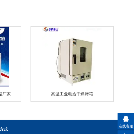
箱厂家
高温工业电热干燥烤箱
在线客服
方式