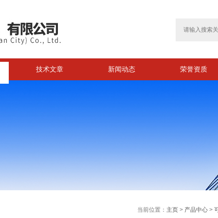
技术文章
新闻动态
荣誉资质
当前位置：
主页
>
产品中心
>