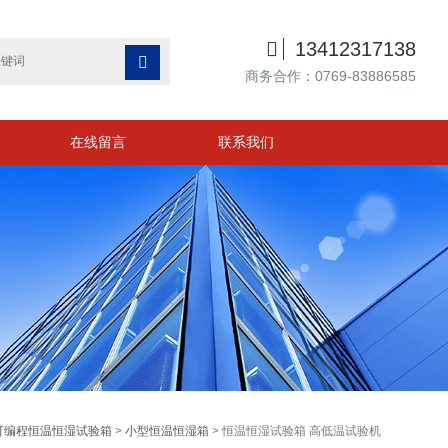

13412317138

商务合作：0769-83886585
在线留言
联系我们
可编程恒温恒湿试验箱
>
小型恒温恒湿箱
> 恒温恒湿试验箱 高低温试验机