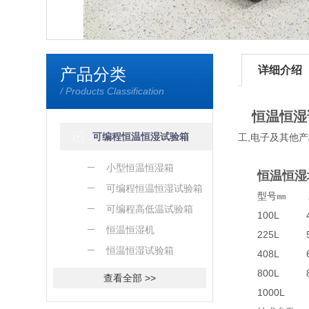
详细介绍
产品分类
/ Products Classification
恒温恒湿
可编程恒温恒湿试验箱
工,电子及其他
小型恒温恒湿箱
恒温恒湿
可编程恒温恒湿试验箱
型号㎜ 
可编程高低温试验箱
100L 450
恒温恒湿机
225L 500
恒温恒湿试验箱
408L 600
800L 800
查看全部 >>
1000L 100