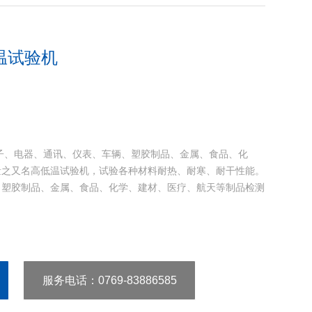
温试验机
子、电器、通讯、仪表、车辆、塑胶制品、金属、食品、化
量之又名高低温试验机，试验各种材料耐热、耐寒、耐干性能。
、塑胶制品、金属、食品、化学、建材、医疗、航天等制品检测
服务电话
：0769-83886585