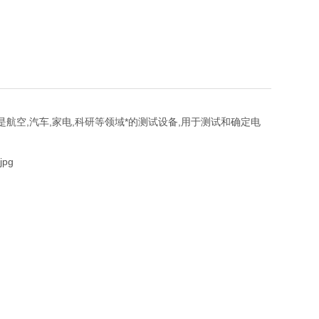
是航空,汽车,家电,科研等领域*的测试设备,用于测试和确定电