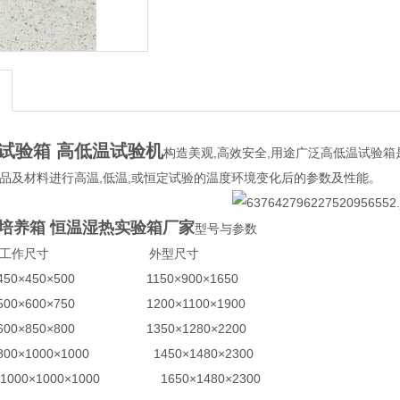
试验箱 高低温试验机
构造美观,高效安全,用途广泛高低温试验箱
产品及材料进行高温,低温,或恒定试验的温度环境变化后的参数及性能。
培养箱 恒温湿热实验箱厂家
型号与参数
工作尺寸 外型尺寸
×450×500 1150×900×1650
×600×750 1200×1100×1900
×850×800 1350×1280×2200
×1000×1000 1450×1480×2300
0×1000×1000 1650×1480×2300