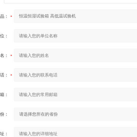
品：
位：
名：
话：
箱：
份：
址：