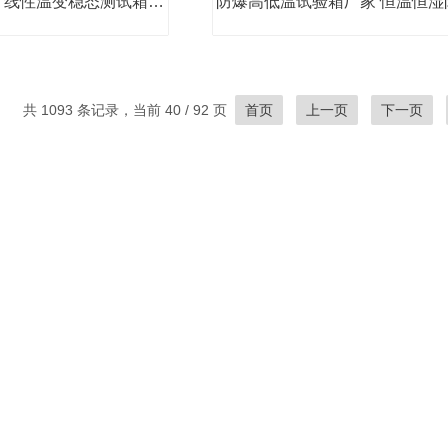
快速温变试验箱 线性温变稳态测试箱厂家
共 1093 条记录，当前 40 / 92 页
首页
上一页
下一页