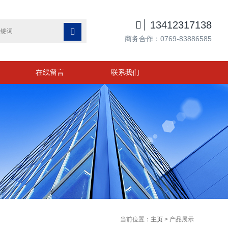

13412317138

商务合作：0769-83886585
在线留言
联系我们
当前位置：
主页
> 产品展示