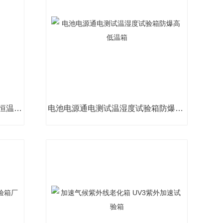
桌上小型高温工业烤箱 现货电热恒温老化箱
电池电源通电测试温湿度试验箱防爆高低温箱