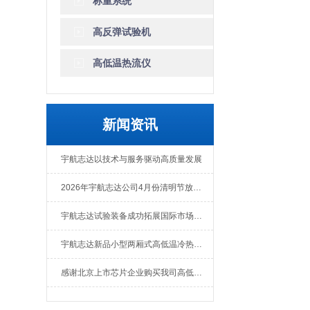
称重系统
高反弹试验机
高低温热流仪
新闻资讯
宇航志达以技术与服务驱动高质量发展
2026年宇航志达公司4月份清明节放假通知
宇航志达试验装备成功拓展国际市场出口肯尼亚
宇航志达新品小型两厢式高低温冷热冲击试验箱
感谢北京上市芯片企业购买我司高低温冲击热流仪