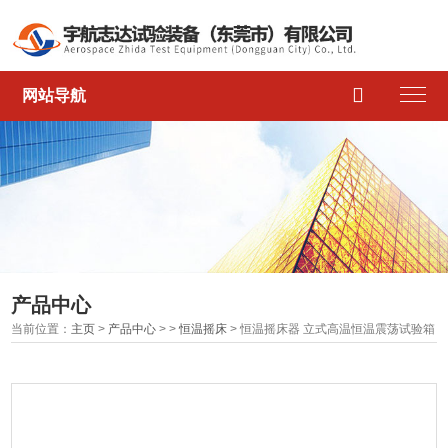

网站导航
产品中心
当前位置：
主页
>
产品中心
> >
恒温摇床
> 恒温摇床器 立式高温恒温震荡试验箱