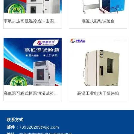
宇航志达高低温冷热冲击实验箱
电磁式振动试验台
高低温可程式恒温恒湿试验箱厂家
高温工业电热干燥烤箱
联系方式
邮件：
739320289@qq.com