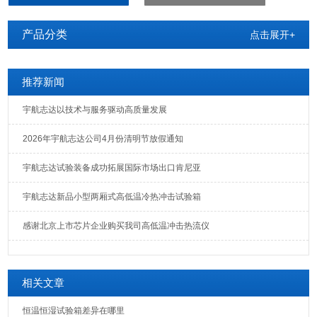
产品分类
点击展开+
推荐新闻
宇航志达以技术与服务驱动高质量发展
2026年宇航志达公司4月份清明节放假通知
宇航志达试验装备成功拓展国际市场出口肯尼亚
宇航志达新品小型两厢式高低温冷热冲击试验箱
感谢北京上市芯片企业购买我司高低温冲击热流仪
相关文章
恒温恒湿试验箱差异在哪里