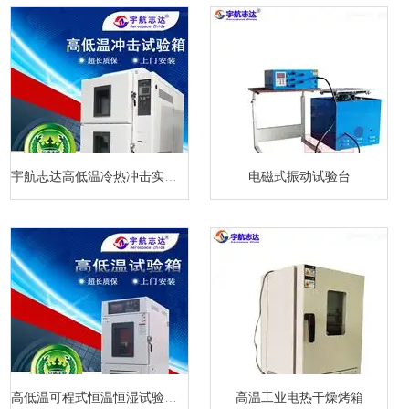
宇航志达高低温冷热冲击实验箱
电磁式振动试验台
高低温可程式恒温恒湿试验箱厂家
高温工业电热干燥烤箱