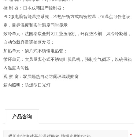
控 制 器：日本或韩国产控制器；
PID微电脑智能温控系统，冷热平衡方式精密控温，恒温点可任意设
定，目标温度和实时温度同时显示
致冷单元：法国泰康全封闭工业压缩机，环保致冷剂，风冷冷凝器，
自动负载容量调整蒸发器；
加热单元：鳞片式不锈钢电热管；
循环单元：大风量离心式不锈钢叶翼风机，强制空气循环，以确保箱
内温度均匀性
观 察 窗：双层隔热自动防露玻璃观察窗
箱内照明：防爆型日光灯
产品咨询