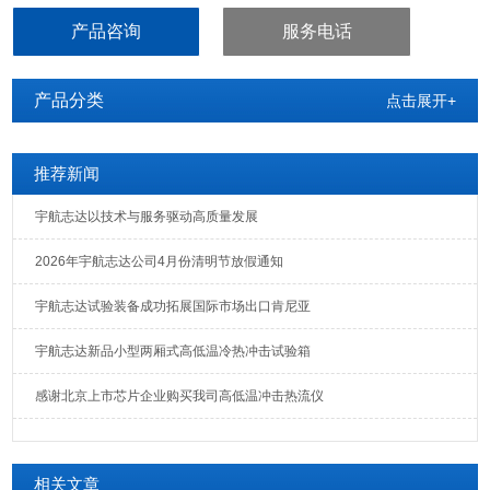
产品咨询
服务电话
产品分类
点击展开+
推荐新闻
宇航志达以技术与服务驱动高质量发展
2026年宇航志达公司4月份清明节放假通知
宇航志达试验装备成功拓展国际市场出口肯尼亚
宇航志达新品小型两厢式高低温冷热冲击试验箱
感谢北京上市芯片企业购买我司高低温冲击热流仪
相关文章