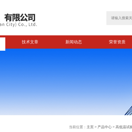
技术文章
新闻动态
荣誉资质
>
当前位置：
主页
>
产品中心
>
高低温试