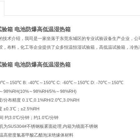
试验箱 电池防爆高低温湿热箱
的技术介绍，我司是一家坐落于东莞东城区的专业试验设备生产企业，公
胶，布料，化工等企业提供了众多恒温恒湿试验箱，高低温试验箱，冷热
试验箱 电池防爆高低温湿热箱
0℃～150℃ B: -40℃～150℃ C: -60℃～150℃ D: -70℃～150℃
～98%RH(10%～98%RH/5%～98%RH)
分布精度 0.1℃,0.1%RH/2.0℃,3.0%RH
±0.3℃；±2.5%RH
间 约3.0℃/分钟；约1.0℃/分钟
全机为SUS304#不锈钢板雾面处理,内箱为镜面不锈钢
耐高温高密度氯基甲酸乙醋泡沫绝缘体材料