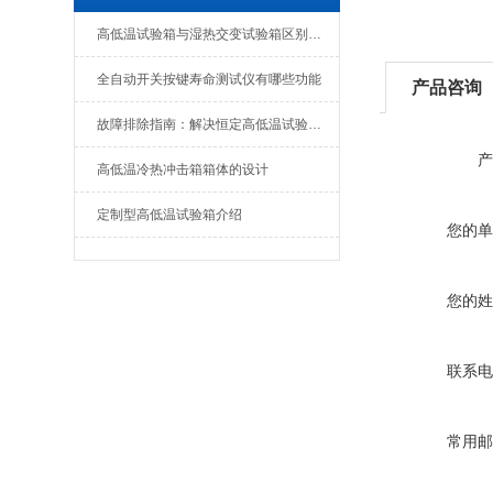
高低温试验箱与湿热交变试验箱区别在哪里
全自动开关按键寿命测试仪有哪些功能
产品咨询
故障排除指南：解决恒定高低温试验箱最常见的5个问题
产
高低温冷热冲击箱箱体的设计
定制型高低温试验箱介绍
您的单
您的姓
联系电
常用邮