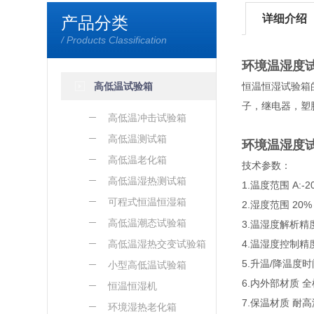
详细介绍
产品分类
/ Products Classification
环境温湿度
高低温试验箱
恒温恒湿试验箱
子，继电器，塑
高低温冲击试验箱
高低温测试箱
环境温湿度
高低温老化箱
技术参数：
高低温湿热测试箱
1.温度范围 A:-2
可程式恒温恒湿箱
2.湿度范围 20%
高低温潮态试验箱
3.温湿度解析精度/
高低温湿热交变试验箱
4.温湿度控制精度 
5.升温/降温度时
小型高低温试验箱
6.内外部材质 
恒温恒湿机
7.保温材质 
环境湿热老化箱