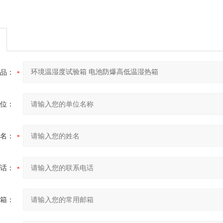
品：
位：
名：
话：
箱：