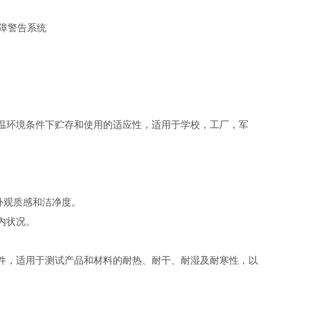
故障警告系统
温环境条件下贮存和使用的适应性，适用于学校，工厂，军
外观质感和洁净度。
内状况。
件，适用于测试产品和材料的耐热、耐干、耐湿及耐寒性，以