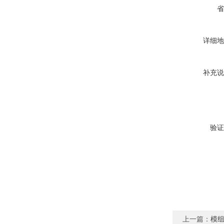
省
详细地
补充说
验证
上一篇：
模