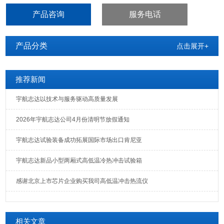
产品咨询
服务电话
产品分类
点击展开+
推荐新闻
宇航志达以技术与服务驱动高质量发展
2026年宇航志达公司4月份清明节放假通知
宇航志达试验装备成功拓展国际市场出口肯尼亚
宇航志达新品小型两厢式高低温冷热冲击试验箱
感谢北京上市芯片企业购买我司高低温冲击热流仪
相关文章