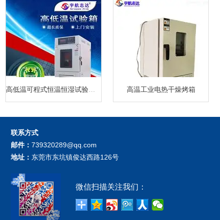
高低温可程式恒温恒湿试验箱厂家
高温工业电热干燥烤箱
联系方式
邮件：
739320289@qq.com
地址：
东莞市东坑镇俊达西路126号
微信扫描关注我们：