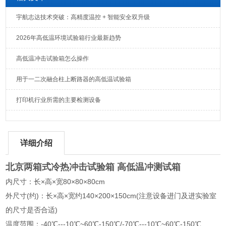
宇航志达技术突破：高精度温控 + 智能安全双升级
2026年高低温环境试验箱行业最新趋势
高低温冲击试验箱怎么操作
用于一二次融合柱上断路器的高低温试验箱
打印机行业所需的主要检测设备
详细介绍
北京两箱式冷热冲击试验箱 高低温冲测试箱
内尺寸：长×高×宽80×80×80cm
外尺寸(约)：长×高×宽约140×200×150cm(注意设备进门及进实验室
的尺寸是否合适)
温度范围：-40℃---10℃~60℃-150℃/-70℃---10℃~60℃-150℃