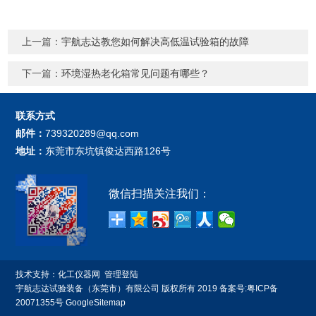
上一篇：
宇航志达教您如何解决高低温试验箱的故障
下一篇：
环境湿热老化箱常见问题有哪些？
联系方式
邮件：
739320289@qq.com
地址：
东莞市东坑镇俊达西路126号
微信扫描关注我们：
技术支持：
化工仪器网
管理登陆
宇航志达试验装备（东莞市）有限公司 版权所有 2019 备案号:
粤ICP备
20071355号
GoogleSitemap