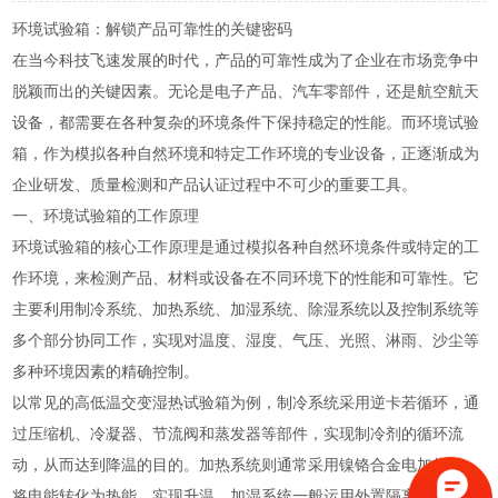
环境试验箱：解锁产品可靠性的关键密码
在当今科技飞速发展的时代，产品的可靠性成为了企业在市场竞争中
脱颖而出的关键因素。无论是电子产品、汽车零部件，还是航空航天
设备，都需要在各种复杂的环境条件下保持稳定的性能。而环境试验
箱，作为模拟各种自然环境和特定工作环境的专业设备，正逐渐成为
企业研发、质量检测和产品认证过程中不可少的重要工具。
一、环境试验箱的工作原理
环境试验箱的核心工作原理是通过模拟各种自然环境条件或特定的工
作环境，来检测产品、材料或设备在不同环境下的性能和可靠性。它
主要利用制冷系统、加热系统、加湿系统、除湿系统以及控制系统等
多个部分协同工作，实现对温度、湿度、气压、光照、淋雨、沙尘等
多种环境因素的精确控制。
以常见的高低温交变湿热试验箱为例，制冷系统采用逆卡若循环，通
过压缩机、冷凝器、节流阀和蒸发器等部件，实现制冷剂的循环流
动，从而达到降温的目的。加热系统则通常采用镍铬合金电加热丝，
将电能转化为热能，实现升温。加湿系统一般运用外置隔离式加湿