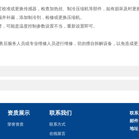
。可校准或更换传感器，检查加热丝、制冷压缩机等部件，如有损坏及时更
查漏并补漏，添加制冷剂，检修或更换压缩机。
报警，可能是温度控制参数设置不当，重新设置即可。
售后服务人员或专业维修人员进行维修，切勿擅自拆解设备，以免造成更
资质展示
联系我们
联系
邮件
荣誉资质
联系方式
地址
在线留言