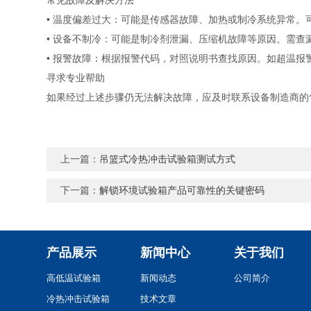
常见故障及解决方法
• 温度偏差过大：可能是传感器故障、加热或制冷系统异常
• 设备不制冷：可能是制冷剂泄漏、压缩机故障等原因。需
• 报警故障：根据报警代码，对照说明书查找原因。如超温
寻求专业帮助
如果经过上述步骤仍无法解决故障，应及时联系设备制造商的
上一篇：
吊篮式冷热冲击试验箱测试方式
下一篇：
解锁环境试验箱产品可靠性的关键密码
产品展示
新闻中心
关于我们
高低温试验箱
新闻动态
公司简介
冷热冲击试验箱
技术文章