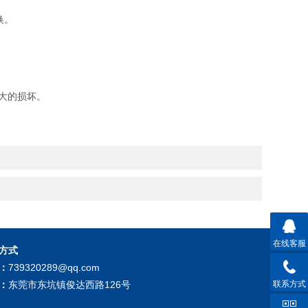
换。
大的损坏。
在线客服
方式
：
739320289@qq.com
联系方式
：
东莞市东坑镇俊达西路126号