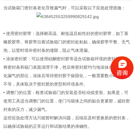
当试验箱门密封条老化导致漏气时，可以采取以下应急处理措施：
• 使用密封胶带：选择耐高温、耐低温且粘性好的密封胶带，如丁基
橡胶胶带。将胶带沿着试验箱门的密封处粘贴，确保胶带平整、无气
泡，以暂时填补密封条的缝隙，阻止气体泄漏。
• 涂抹密封胶：可以使用硅酮密封胶等适合试验箱环境的密封胶。先
将密封条和箱门表面清理干净，然后将密封胶均匀地涂抹在密封条老
化漏气的部位，涂抹后等待密封胶干燥固化，一般需要数小时至一天
不等，具体取决于密封胶的类型和环境条件。
• 调整门的位置：检查试验箱门的安装是否松动或变形。如果是，可
使用工具适当调整门的位置，使门与箱体之间的贴合更紧密，减轻密
封条的压力，减少漏气。
这些应急处理方法只能暂时解决问题，后续应及时更换新的密封条，
以确保试验箱的正常运行和试验结果的准确性。