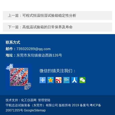
上一篇：
可程式恒温恒湿试验箱稳定性分析
下一篇：
高低温试验箱的日常保养及寿命
联系方式
邮件：
739320289@qq.com
地址：
东莞市东坑镇俊达西路126号
微信扫描关注我们：
技术支持：
化工仪器网
管理登陆
宇航志达试验装备（东莞市）有限公司 版权所有 2019 备案号:
粤ICP备
20071355号
GoogleSitemap