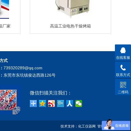
箱厂家
高温工业电热干燥烤箱
在线客服
方式
：
739320289@qq.com
联系方式
：
东莞市东坑镇俊达西路126号
二维码
微信扫描关注我们：
技术支持：
化工仪器网
管理登陆