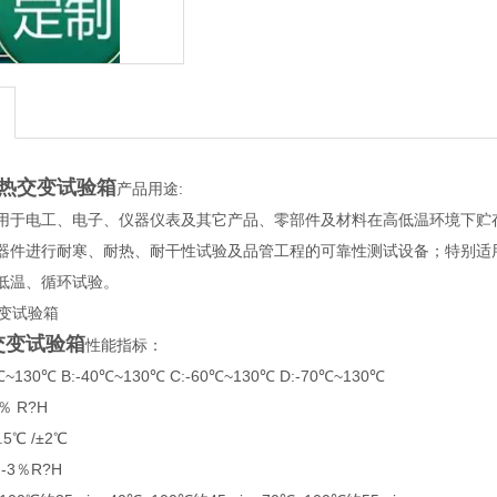
热交变试验箱
产品用途:
用于电工、电子、仪器仪表及其它产品、零部件及材料在高低温环境下贮
器件进行耐寒、耐热、耐干性试验及品管工程的可靠性测试设备；特别适用
低温、循环试验。
交变试验箱
性能指标：
~130℃ B:-40℃~130℃ C:-60℃~130℃ D:-70℃~130℃
％ R?H
5℃ /±2℃
-3％R?H