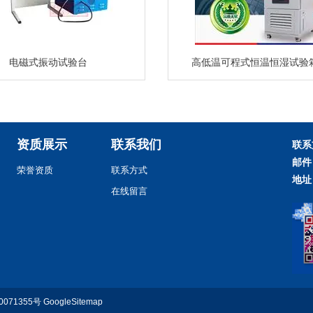
电磁式振动试验台
高低温可程式恒温恒湿试验
资质展示
联系我们
联系
邮件
荣誉资质
联系方式
地址
在线留言
0071355号
GoogleSitemap