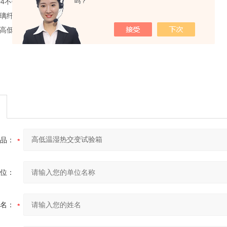
吗？
304不锈钢优质镜面光板
玻璃纤维棉
耐高低温老化硅橡胶门密封条
品：
位：
名：