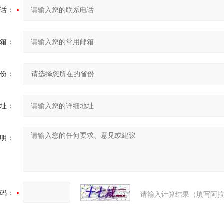
话：
箱：
份：
址：
明：
码：
请输入计算结果（填写阿拉