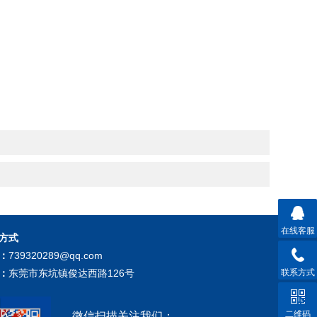
在线客服
方式
：
739320289@qq.com
联系方式
：
东莞市东坑镇俊达西路126号
二维码
微信扫描关注我们：