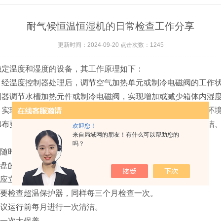
耐气候恒温恒湿机的日常检查工作分享
更新时间：2024-09-20 点击次数：1245
定温度和湿度的设备，其工作原理如下：
温度控制器处理后，调节空气加热单元或制冷电磁阀的工作状
器调节水槽加热元件或制冷电磁阀，实现增加或减少箱体内湿
现气体循环，平衡箱体内的温湿度。这种设计保证了测试环境
棉布更换、水位检查、冷凝器清洁、超温保护器保养、内箱清洁
欢迎您！
来自局域网的朋友！有什么可以帮助您的
吗？
随时进行更换，推荐每三个月进行一次全面检查。
盘的水位，同样建议每三个月进行一次。
应立即进行清洁，推荐每一个月进行一次。
要检查超温保护器，同样每三个月检查一次。
议运行前每月进行一次清洁。
一次大保养。