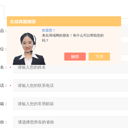
欢迎您！
品：
来自局域网的朋友！有什么可以帮助您的
吗？
位：
名：
话：
箱：
份：