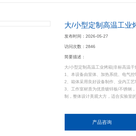
大/小型定制高温工业
发布时间：2026-05-27
访问次数：2846
简要描述：
大/小型定制高温工业烤箱|非标高温干
1、本设备由室体、加热系统、电气控
2、箱体采用良好设备制作、业内工艺
3、工作室材质为优质镀锌板/不锈钢
制，整体设计美观大方，适合实验室
4、工作室内搁架可随用户的要求任意
电热鼓风干燥箱|
产品咨询