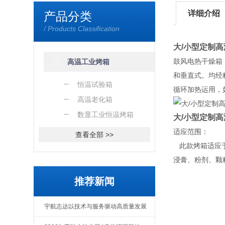
详细介绍
产品分类
/ Products Classification
大/小型定制
鼓风电热干燥箱
高温工业烤箱
和垂直式。均经
恒温试验箱
循环加热运用，
高温老化箱
数显工业恒温烤箱
大/小型定制
适应范围：
查看全部 >>
此款烤箱适应于
浸膏、粉剂、颗
推荐新闻
宇航志达以技术与服务驱动高质量发展