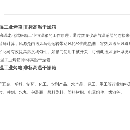
高温工业烤箱|非标高温干燥箱
 高温老化试验箱工业恒温箱的工作原理：通过数显仪表与温感器的连接来
精确计算，风源是由送风马达运转带动风轮经由电热器，将热风送至风道
如此可有效提高温度均匀性。如箱门使用中被开关，可借此送风循环系统
高温工业烤箱|非标高温干燥箱
五金、塑料、制药、化工、农副产品、水产品、轻工、重工等行业物料及
粒、冲剂、水丸、包装瓶、颜料染料、塑料树脂、电器组件、烘漆等。