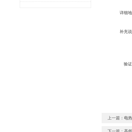
详细地
补充说
验证
上一篇：
电热
下一篇：
高