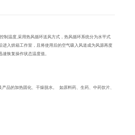
控制温度,采用热风循环送风方式，热风循环系统分为水平式
后进入烘箱工作室，且将使用后的空气吸入风道成为风源再度
迅速恢复操作状态温度值。
产品的加热固化、干燥脱水。 如原料药、生药、中药饮片、