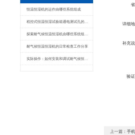
省
恒温恒湿机的运作由哪些系统组成
程控式恒温恒湿试验箱通电测试孔的作用
详细地
探索耐气候恒温恒湿机由哪些系统组成？
补充说
耐气候恒温恒湿机的日常检查工作分享
实际操作：如何安装和调试耐气候恒温恒湿机？
验证
上一篇：
手