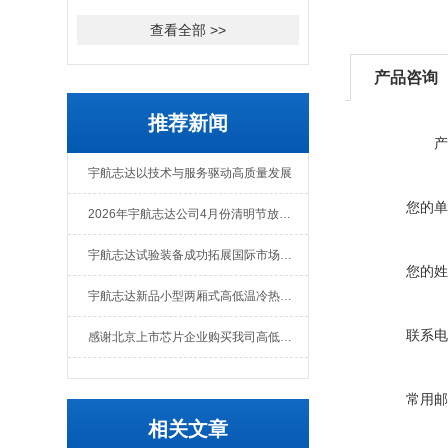
查看全部 >>
产品咨询
推荐新闻
产
宇航志达以技术与服务驱动高质量发展
您的单
2026年宇航志达公司4月份清明节放假通知
宇航志达试验装备成功拓展国际市场出口肯尼亚
您的姓
宇航志达新品小型两厢式高低温冷热冲击试验箱
联系电
感谢北京上市芯片企业购买我司高低温冲击热流仪
常用邮
相关文章