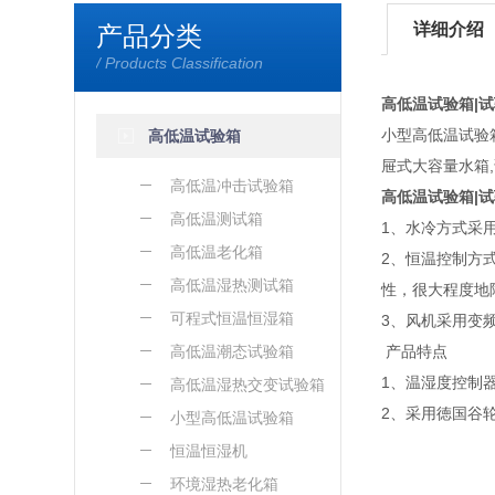
详细介绍
产品分类
/ Products Classification
高低温试验箱|
小型高低温试验
高低温试验箱
屉式大容量水箱,
高低温冲击试验箱
高低温试验箱|
高低温测试箱
1、水冷方式采用
高低温老化箱
2、恒温控制方
高低温湿热测试箱
性，很大程度地
可程式恒温恒湿箱
3、风机采用变
高低温潮态试验箱
产品特点
1、温湿度控制
高低温湿热交变试验箱
2、采用徳国谷
小型高低温试验箱
恒温恒湿机
环境湿热老化箱