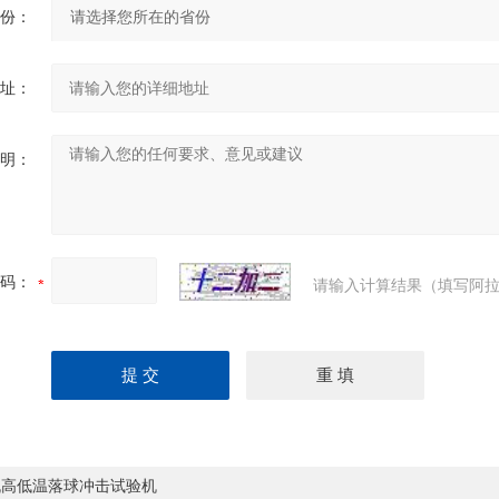
份：
址：
明：
码：
请输入计算结果（填写阿拉
机高低温落球冲击试验机