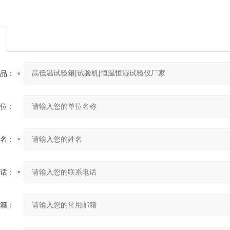
品：
位：
名：
话：
箱：