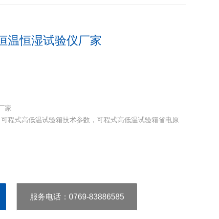
|恒温恒湿试验仪厂家
厂家
，可程式高低温试验箱技术参数，可程式高低温试验箱省电原
服务电话
：0769-83886585