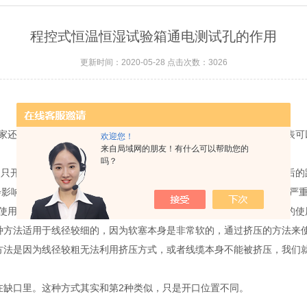
程控式恒温恒湿试验箱通电测试孔的作用
更新时间：2020-05-28 点击次数：3026
家还清楚不过了，毕竟是终的使用者嘛。但清楚引线孔的作用并不代表可
欢迎您！
来自局域网的朋友！有什么可以帮助您的
吗？
户只开一个，有的用户可能开二个或三个，有可能100升的工作室，前后的距
会影响工作室内的试验效果，做低温时还会导致工作室内结霜，后果很严
使用橡胶塞，就可以确保无温度泄露，也保证低温不结霜。橡胶软塞的使
种方法适用于线径较细的，因为软塞本身是非常软的，通过挤压的方法来使
方法是因为线径较粗无法利用挤压方式，或者线缆本身不能被挤压，我们
在缺口里。这种方式其实和第2种类似，只是开口位置不同。