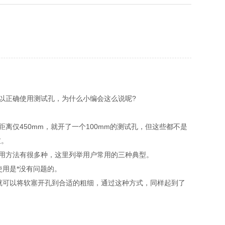
以正确使用测试孔，为什么小编会这么说呢?
离仅450mm，就开了一个100mm的测试孔，但这些都不是
重。
用方法有很多种，这里列举用户常用的三种典型。
用是*没有问题的。
就可以将软塞开孔到合适的粗细，通过这种方式，同样起到了