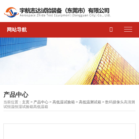

网站导航
产品中心
当前位置：
主页
>
产品中心
>
高低温试验箱
>
高低温测试箱
> 数码摄像头高清测
试恒温恒湿试验箱高低温箱