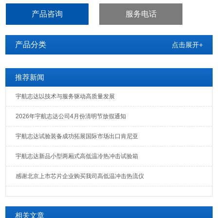
产品咨询
服务电话
产品分类
点击展开+
推荐新闻
宇航志达以技术与服务驱动高质量发展
2026年宇航志达公司4月份清明节放假通知
宇航志达试验装备成功拓展国际市场出口肯尼亚
宇航志达新品小型两厢式高低温冷热冲击试验箱
感谢北京上市芯片企业购买我司高低温冲击热流仪
相关文章