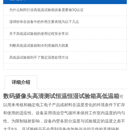
为什么制药行业高低温试验箱设备需要做3Q认证
湿球纱布在设备中的作用主要表现为以下几点
关于高低温试验箱的使用过程安全常识
判断高低温试验箱制冷剂泄漏四大因素
高低温试验箱到不了预定湿度处理方法
详细介绍
数码摄像头高清测试恒温恒湿试验箱高低温箱
可
以用来考核和确定电工电子产品或材料在温度变化的环境条件下贮存
和使用的适应性。设备采用强迫空气循环来保持工作室内温度的均匀
性。为限制辐射影响，设备内壁各部分温度与试验规定的温度之差不
大于8％，且试验样品不会受到设备内加热与冷却元件的直接辐射。