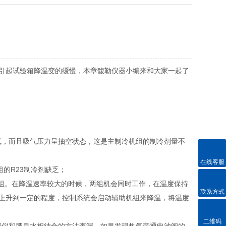
引起试验箱降温变的缓慢，本章馥勒仪器小编来和大家一起了
偏低，而且吸气压力呈抽空状态，这是主制冷机组的制冷剂量不
在线客服
的R23制冷剂缺乏；
机组。在降温速率较大的时候，两组机会同时工作，在温度保持
联系方式
上升到一定的程度，控制系统会启动辅助机组来降温，将温度
二维码