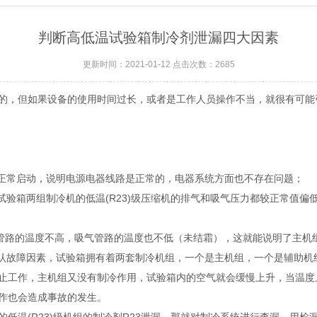
判断高低温试验箱制冷剂泄漏四大因素
更新时间：2021-01-12 点击次数：2685
的，但如果设备的使用时间过长，或者是工作人员操作不当，就很有可能
能正常启动，说明电源电器线路是正常的，电器系统方面也不存在问题；
试验箱两组制冷机的低温(R23)级压缩机的排气和吸气压力都较正常值
气管路的温度不高，吸气管路的温度也不低（未结霜），这就能说明了主机组
确认故障因素，试验箱拥有着两套制冷机组，一个是主机组，一个是辅助
止工作，主机组又没有制冷作用，试验箱内的空气就会缓慢上升，当温度
作也会造成事故的发生。