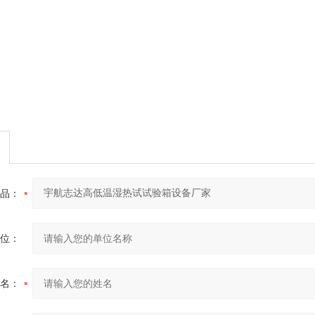
品：
位：
名：