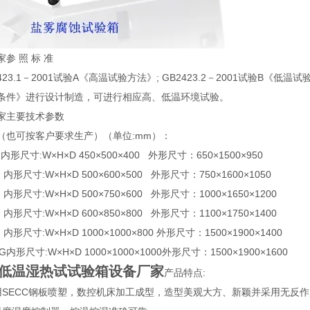
参 照 标 准
23.1－2001试验A《高温试验方法》; GB2423.2－2001试验B《低
条件》进行设计制造，可进行相应高、低温环境试验。
家主要技术参数
（也可按客户要求生产）（单位:mm）：
 内形尺寸:W×H×D 450×500×400 外形尺寸：650×1500×950
G 内形尺寸:W×H×D 500×600×500 外形尺寸：750×1600×1050
G 内形尺寸:W×H×D 500×750×600 外形尺寸：1000×1650×1200
G 内形尺寸:W×H×D 600×850×800 外形尺寸：1100×1750×1400
G 内形尺寸:W×H×D 1000×1000×800 外形尺寸：1500×1900×1400
0G内形尺寸:W×H×D 1000×1000×1000外形尺寸：1500×1900×1600
低温湿热试试验箱设备厂家
产品特点:
用SECC钢板喷塑，数控机床加工成型，造型美观大方、新颖并采用无反