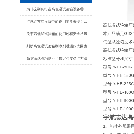
为什么制药行业高低温试验箱设备需要做3Q认证
湿球纱布在设备中的作用主要表现为以下几点
高低温试验箱厂家
本产品满足GB24
关于高低温试验箱的使用过程安全常识
低温试验箱技术
判断高低温试验箱制冷剂泄漏四大因素
高低温试验箱厂
高低温试验箱到不了预定湿度处理方法
标准型号和尺寸
型号 Y-HE-80G
型号 Y-HE-150
型号 Y-HE-225
型号 Y-HE-408
型号 Y-HE-800
型号 Y-HE-100
宇航志达高
1、箱体外胆采