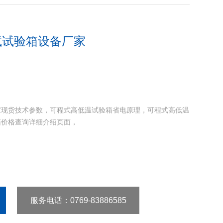
试试验箱设备厂家
家现货技术参数，可程式高低温试验箱省电原理，可程式高低温
箱价格查询详细介绍页面，
服务电话
：0769-83886585