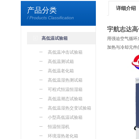
详细介绍
产品分类
/ Products Classification
宇航志达高
高低温试验箱
用强迫空气循环
加热与冷却元件
高低温冲击试验箱
高低温测试箱
高低温老化箱
高低温湿热测试箱
可程式恒温恒湿箱
高低温潮态试验箱
高低温湿热交变试验箱
小型高低温试验箱
恒温恒湿机
环境湿热老化箱