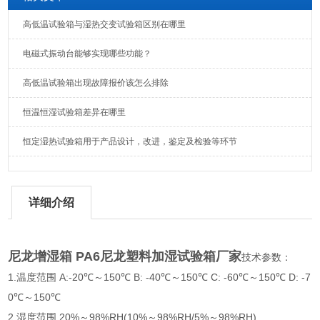
高低温试验箱与湿热交变试验箱区别在哪里
电磁式振动台能够实现哪些功能？
高低温试验箱出现故障报价该怎么排除
恒温恒湿试验箱差异在哪里
恒定湿热试验箱用于产品设计，改进，鉴定及检验等环节
详细介绍
尼龙增湿箱 PA6尼龙塑料加湿试验箱厂家
技术参数：
1.温度范围 A:-20℃～150℃ B: -40℃～150℃ C: -60℃～150℃ D: -7
0℃～150℃
2.湿度范围 20%～98%RH(10%～98%RH/5%～98%RH)