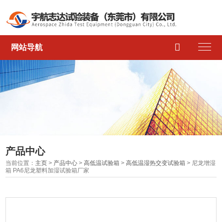

网站导航
产品中心
当前位置：
主页
>
产品中心
>
高低温试验箱
>
高低温湿热交变试验箱
> 尼龙增湿
箱 PA6尼龙塑料加湿试验箱厂家