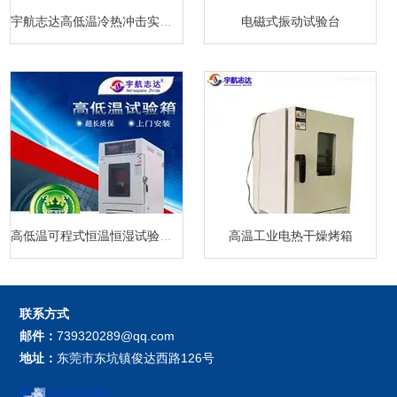
宇航志达高低温冷热冲击实验箱
电磁式振动试验台
高低温可程式恒温恒湿试验箱厂家
高温工业电热干燥烤箱
联系方式
邮件：
739320289@qq.com
地址：
东莞市东坑镇俊达西路126号