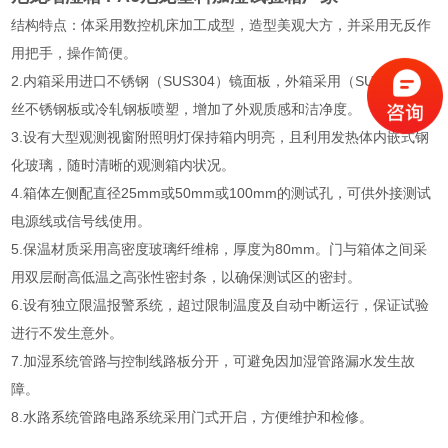
结构特点：体采用数控机床加工成型，造型美观大方，并采用无反作
用把手，操作简便。
2.内箱采用进口不锈钢（SUS304）镜面板，外箱采用（SUS304）拉
丝不锈钢板或冷轧钢板喷塑，增加了外观质感和洁净度。
3.设有大型观测视窗附照明灯保持箱内明亮，且利用发热体内嵌式钢
化玻璃，随时清晰的观测箱内状况。
4.箱体左侧配直径25mm或50mm或100mm的测试孔，可供外接测试
电源线或信号线使用。
5.保温材质采用高密度玻璃纤维棉，厚度为80mm。门与箱体之间采
用双层耐高低温之高张性密封条，以确保测试区的密封。
6.设有独立限温报警系统，超过限制温度及自动中断运行，保证试验
进行不发生意外。
7.加湿系统管路与控制线路板分开，可避免因加湿管路漏水发生故
障。
8.水路系统管路电路系统采用门式开启，方便维护和检修。