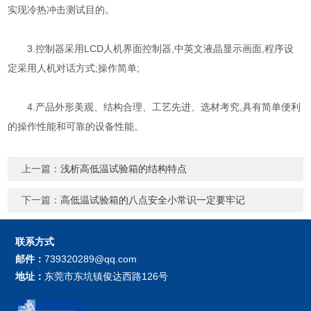
实现冷热冲击测试目的。
3.控制器采用LCD人机界面控制器,中英文液晶显示画面,程序设
定采用人机对话方式;操作简单;
4.产品外形美观、结构合理、工艺先进、选材考究,具有简单便利
的操作性能和可靠的设备性能。
上一篇：
浅析高低温试验箱的结构特点
下一篇：
高低温试验箱的八点安全小常识一定要牢记
联系方式
邮件：
739320289@qq.com
地址：
东莞市东坑镇俊达西路126号