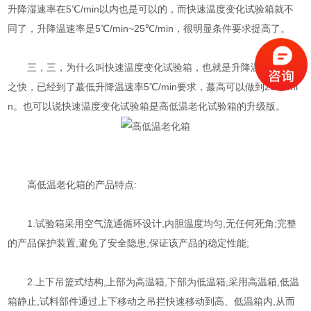
升降湿速率在5℃/min以内也是可以的，而快速温度变化试验箱就不
同了，升降温速率是5℃/min~25℃/min，很明显条件要求提高了。
三，三，为什么叫快速温度变化试验箱，也就是升降温速率非常
之快，已经到了蕞低升降温速率5℃/min要求，蕞高可以做到25℃/mi
n。也可以说快速温度变化试验箱是高低温老化试验箱的升级版。
高低温老化箱的产品特点:
1.试验箱采用空气流通循环设计,内胆温度均匀,无任何死角;完整
的产品保护装置,避免了安全隐患,保证该产品的稳定性能;
2.上下吊篮式结构,上部为高温箱,下部为低温箱,采用高温箱,低温
箱静止,试料部件通过上下移动之吊拦快速移动到高、低温箱内,从而