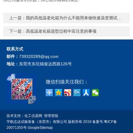
上一篇：
我的高低温老化箱为什么不能用来做快速温变测试呢?
下一篇：
高低温老化箱选型过程中应注意的事项
联系方式
邮件：
739320289@qq.com
地址：
东莞市东坑镇俊达西路126号
微信扫描关注我们：
技术支持：
化工仪器网
管理登陆
宇航志达试验装备（东莞市）有限公司 版权所有 2019 备案号:
粤ICP备
20071355号
GoogleSitemap