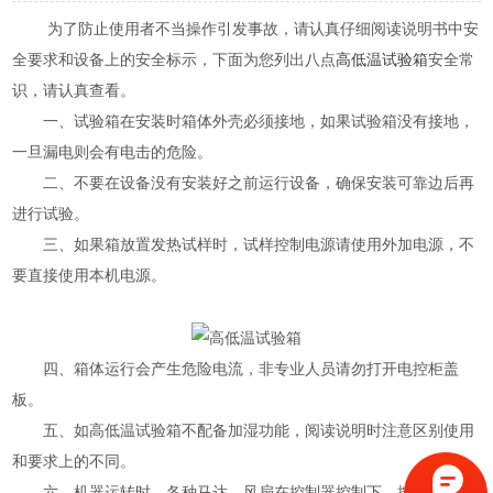
为了防止使用者不当操作引发事故，请认真仔细阅读说明书中安
全要求和设备上的安全标示，下面为您列出八点
高低温试验箱
安全常
识，请认真查看。
一、试验箱在安装时箱体外壳必须接地，如果试验箱没有接地，
一旦漏电则会有电击的危险。
二、不要在设备没有安装好之前运行设备，确保安装可靠边后再
进行试验。
三、如果箱放置发热试样时，试样控制电源请使用外加电源，不
要直接使用本机电源。
四、箱体运行会产生危险电流，非专业人员请勿打开电控柜盖
板。
五、如高低温试验箱不配备加湿功能，阅读说明时注意区别使用
和要求上的不同。
六、机器运转时，各种马达、风扇在控制器控制下，按指令启