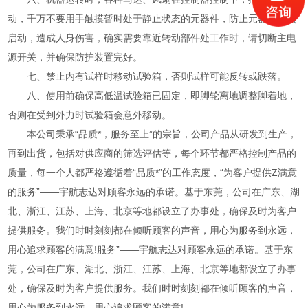
动，千万不要用手触摸暂时处于静止状态的元器件，防止元器件突然
启动，造成人身伤害，确实需要靠近转动部件处工作时，请切断主电
源开关，并确保防护装置完好。
七、禁止内有试样时移动试验箱，否则试样可能反转或跌落。
八、使用前确保高低温试验箱已固定，即脚轮离地调整脚着地，
否则在受到外力时试验箱会意外移动。
本公司秉承“品质*，服务至上”的宗旨，公司产品从研发到生产，
再到出货，包括对供应商的筛选评估等，每个环节都严格控制产品的
质量，每一个人都严格遵循着“品质*”的工作态度，“为客户提供Z满意
的服务”——宇航志达对顾客永远的承诺。基于东莞，公司在广东、湖
北、浙江、江苏、上海、北京等地都设立了办事处，确保及时为客户
提供服务。我们时时刻刻都在倾听顾客的声音，用心为服务到永远，
用心追求顾客的满意!服务”——宇航志达对顾客永远的承诺。基于东
莞，公司在广东、湖北、浙江、江苏、上海、北京等地都设立了办事
处，确保及时为客户提供服务。我们时时刻刻都在倾听顾客的声音，
用心为服务到永远，用心追求顾客的满意!