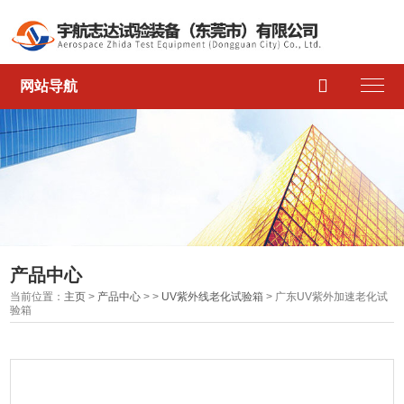

网站导航
产品中心
当前位置：
主页
>
产品中心
> >
UV紫外线老化试验箱
> 广东UV紫外加速老化试
验箱