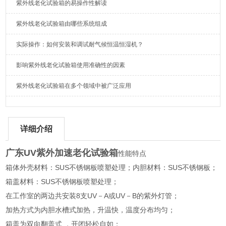
紫外线老化试验箱的易操作性解读
紫外线老化试验箱由哪些系统组成
实际操作：如何安装和调试耐气候恒温恒湿机？
影响紫外线老化试验箱使用准确性的因素
紫外线老化试验箱在多个领域中被广泛应用
详细介绍
广东UV紫外加速老化试验箱
性能特点
箱体外壳材料：SUS不锈钢板喷塑处理；内胆材料：SUS不锈钢板；
箱盖材料：SUS不锈钢板喷塑处理；
在工作室的两边共安装8支UV－A或UV－B的紫外灯管；
加热方式为内胆水槽式加热，升温快，温度分布均匀；
箱盖为双向翻盖式 ，开闭轻松自如；