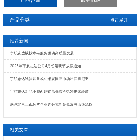
产品咨询
服务电话
产品分类
点击展开+
推荐新闻
宇航志达以技术与服务驱动高质量发展
2026年宇航志达公司4月份清明节放假通知
宇航志达试验装备成功拓展国际市场出口肯尼亚
宇航志达新品小型两厢式高低温冷热冲击试验箱
感谢北京上市芯片企业购买我司高低温冲击热流仪
相关文章