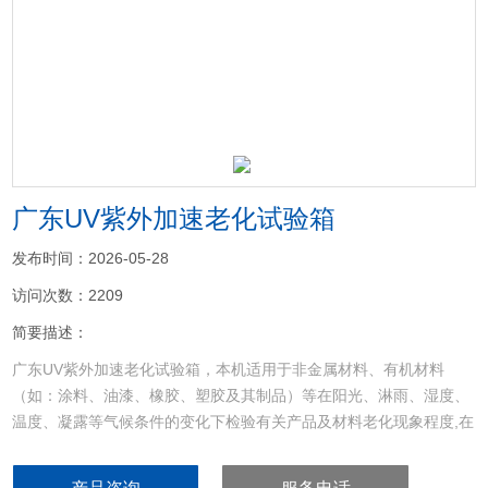
<
>
广东UV紫外加速老化试验箱
发布时间：2026-05-28
访问次数：2209
简要描述：
广东UV紫外加速老化试验箱，本机适用于非金属材料、有机材料
（如：涂料、油漆、橡胶、塑胶及其制品）等在阳光、淋雨、湿度、
温度、凝露等气候条件的变化下检验有关产品及材料老化现象程度,在
短时间内得到变色,退色、粉化、龟裂、变模糊、脆化、强度下降及氧
化等情况。