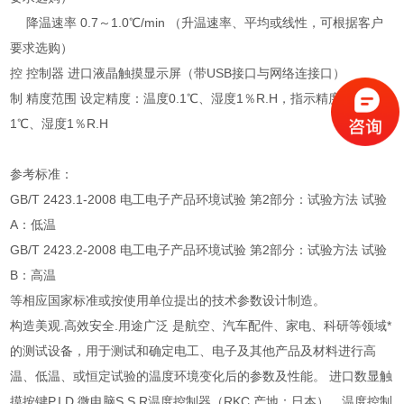
降温速率 0.7～1.0℃/min （升温速率、平均或线性，可根据客户
要求选购）
控 控制器 进口液晶触摸显示屏（带USB接口与网络连接口）
制 精度范围 设定精度：温度0.1℃、湿度1％R.H，指示精度：温度0.
1℃、湿度1％R.H
参考标准：
GB/T 2423.1-2008 电工电子产品环境试验 第2部分：试验方法 试验
A：低温
GB/T 2423.2-2008 电工电子产品环境试验 第2部分：试验方法 试验
B：高温
等相应国家标准或按使用单位提出的技术参数设计制造。
构造美观.高效安全.用途广泛 是航空、汽车配件、家电、科研等领域*
的测试设备，用于测试和确定电工、电子及其他产品及材料进行高
温、低温、或恒定试验的温度环境变化后的参数及性能。 进口数显触
摸按键P.I.D 微电脑S.S.R温度控制器（RKC 产地：日本），温度控制