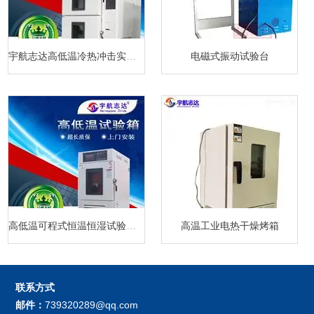
宇航志达高低温冷热冲击实验箱
电磁式振动试验台
高低温可程式恒温恒湿试验箱厂家
高温工业电热干燥烤箱
联系方式
邮件：
739320289@qq.com