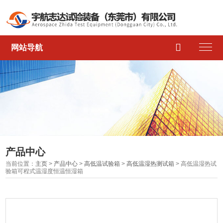

网站导航
产品中心
当前位置：
主页
>
产品中心
>
高低温试验箱
>
高低温湿热测试箱
> 高低温湿热试
验箱可程式温湿度恒温恒湿箱