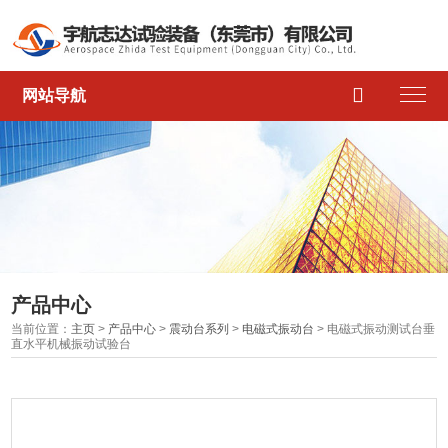

网站导航
产品中心
当前位置：
主页
>
产品中心
>
震动台系列
>
电磁式振动台
> 电磁式振动测试台垂
直水平机械振动试验台