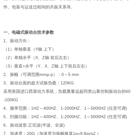
件、包装与运送过程间的共振关系等。
一、电磁式振动台技术参数
1、振动方向：
（1）单独垂直（Y轴 上下）
（2）单独水平（X、Z轴 前后左右）
（3）垂直+水平（Y、X、Z轴 上下前后左右）
2、振幅（可调范围mmp-p）：0～5 mm
3、振动台面的超大试验负载：120KG
采用美国进口西屋动力系统，负载重量远超同类山寨仿制振动台的60
-100KG
4、频率范围：1HZ～400HZ、1-2000HZ、1～5000HZ (任意可调)
5、扫频功能：1HZ～400HZ、1-2000HZ、1～5000HZ (任意可调)
6、振动波形:正弦波(半波、全波)
7、加速度：20G（加速度与振幅换算1g=9.8m/s2 ）