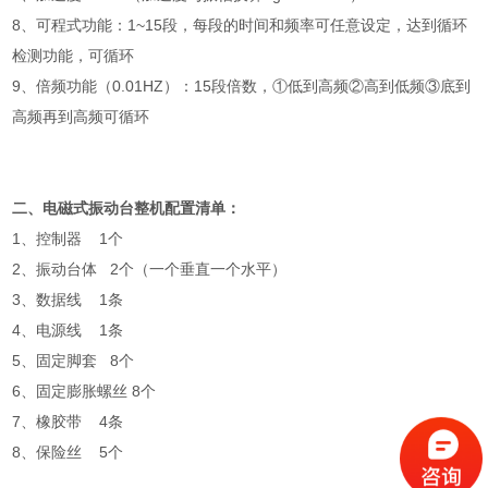
8、可程式功能：1~15段，每段的时间和频率可任意设定，达到循环
检测功能，可循环
9、倍频功能（0.01HZ）：15段倍数，①低到高频②高到低频③底到
高频再到高频可循环
二、电磁式振动台整机配置清单：
1、控制器 1个
2、振动台体 2个（一个垂直一个水平）
3、数据线 1条
4、电源线 1条
5、固定脚套 8个
6、固定膨胀螺丝 8个
7、橡胶带 4条
8、保险丝 5个