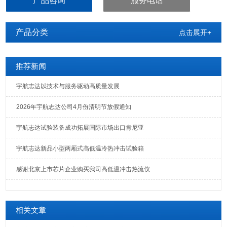
产品咨询
服务电话
产品分类
点击展开+
推荐新闻
宇航志达以技术与服务驱动高质量发展
2026年宇航志达公司4月份清明节放假通知
宇航志达试验装备成功拓展国际市场出口肯尼亚
宇航志达新品小型两厢式高低温冷热冲击试验箱
感谢北京上市芯片企业购买我司高低温冲击热流仪
相关文章