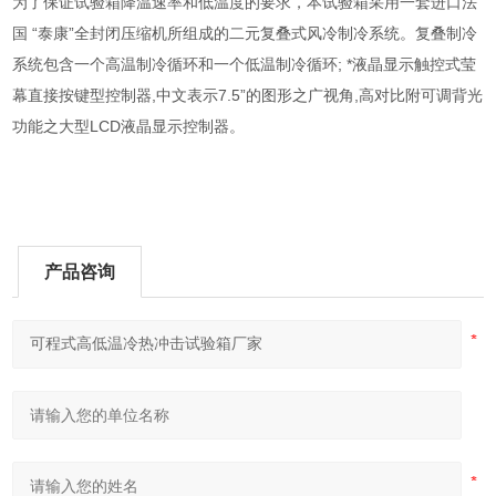
为了保证试验箱降温速率和低温度的要求，本试验箱采用一套进口法
国 “泰康”全封闭压缩机所组成的二元复叠式风冷制冷系统。复叠制冷
系统包含一个高温制冷循环和一个低温制冷循环; *液晶显示触控式莹
幕直接按键型控制器,中文表示7.5”的图形之广视角,高对比附可调背光
功能之大型LCD液晶显示控制器。
产品咨询