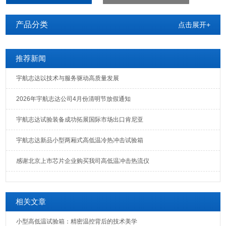
产品分类
点击展开+
推荐新闻
宇航志达以技术与服务驱动高质量发展
2026年宇航志达公司4月份清明节放假通知
宇航志达试验装备成功拓展国际市场出口肯尼亚
宇航志达新品小型两厢式高低温冷热冲击试验箱
感谢北京上市芯片企业购买我司高低温冲击热流仪
相关文章
小型高低温试验箱：精密温控背后的技术美学