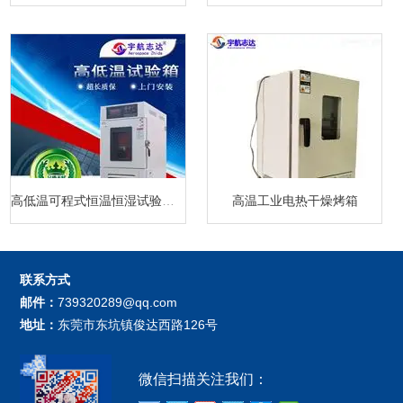
高低温可程式恒温恒湿试验箱厂家
高温工业电热干燥烤箱
联系方式
邮件：
739320289@qq.com
地址：
东莞市东坑镇俊达西路126号
微信扫描关注我们：