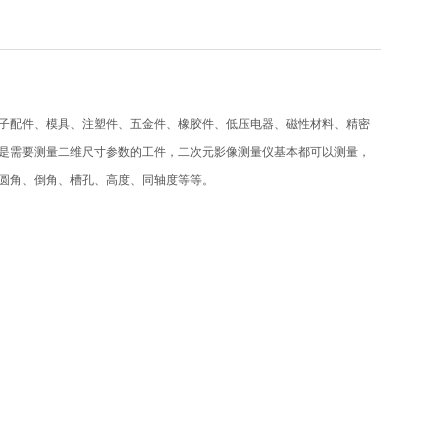
子配件、模具、注塑件、五金件、橡胶件、低压电器、磁性材料、精密
是需要测量二维尺寸参数的工件，二次元影像测量仪基本都可以测量，
圆角、倒角、槽孔、高度、同轴度等等。