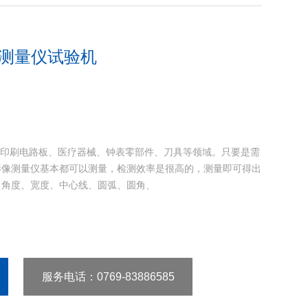
像/测量仪试验机
机、印刷电路板、医疗器械、钟表零部件、刀具等领域。只要是需
影像测量仪基本都可以测量，检测效率是很高的，测量即可得出
、角度、宽度、中心线、圆弧、圆角、
服务电话
：0769-83886585