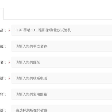
品：
位：
名：
话：
箱：
份：