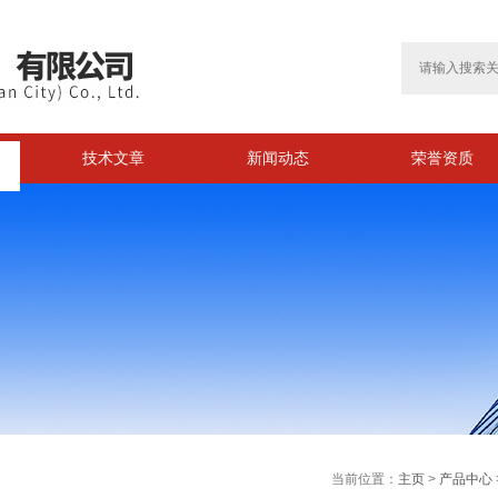
技术文章
新闻动态
荣誉资质
>
当前位置：
主页
>
产品中心