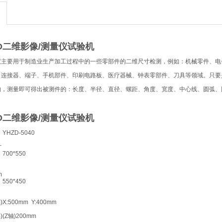
3D二维影像/测量仪试验机
仪主要用于制造业生产加工过程中的一些零部件的二维尺寸检测，例如：机械零件、电
、连接器、端子、手机部件、印刷电路板、医疗器械、钟表零部件、刀具等领域。只要
的，测量即可得出被测件的：长度、半径、直径、螺距、角度、宽度、中心线、圆弧、
3D二维影像/测量仪试验机
YHZD-5040
寸
700*550
m
550*450
)
X:500mm Y:400mm
)
(Z轴)200mm