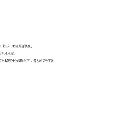
E,AVG,STD等关键参数。
时尺寸跟踪。
省3/5至少的测量时间，极大的提升了测